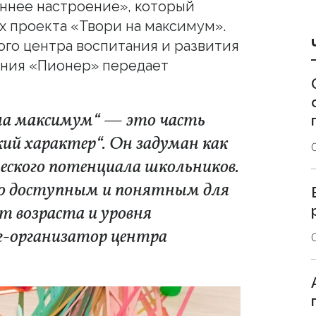
ннее настроение», который
х проекта «Твори на максимум».
ого центра воспитания и развития
ания «Пионер» передает
на максимум“ — это часть
ий характер“. Он задуман как
ского потенциала школьников.
во доступным и понятным для
т возраста и уровня
ог-организатор центра