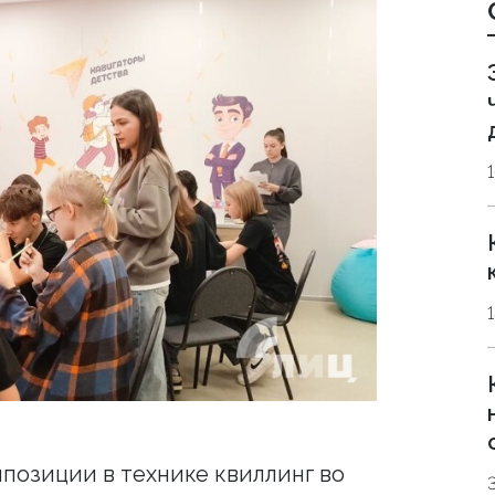
мпозиции в технике квиллинг во