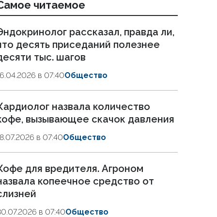
Самое читаемое
Эндокринолог рассказал, правда ли,
что десять приседаний полезнее
десяти тыс. шагов
16.04.2026 в 07:40
Общество
Кардиолог назвала количество
кофе, вызывающее скачок давления
18.07.2026 в 07:40
Общество
Кофе для вредителя. Агроном
назвала копеечное средство от
слизней
30.07.2026 в 07:40
Общество