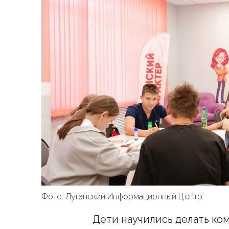
Фото: Луганский Информационный Центр
Дети научились делать ко