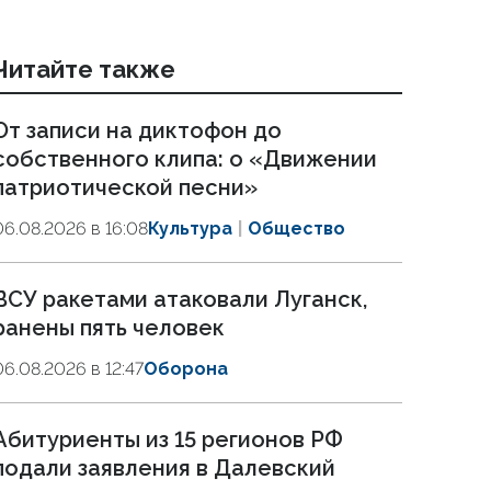
Читайте также
От записи на диктофон до
собственного клипа: о «Движении
патриотической песни»
06.08.2026 в 16:08
Культура
Общество
ВСУ ракетами атаковали Луганск,
ранены пять человек
06.08.2026 в 12:47
Оборона
Абитуриенты из 15 регионов РФ
подали заявления в Далевский