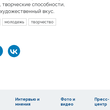
, творческие способности,
художественный вкус.
молодежь
творчество
Интервью и
Фото и
Пресс-
мнения
видео
центр