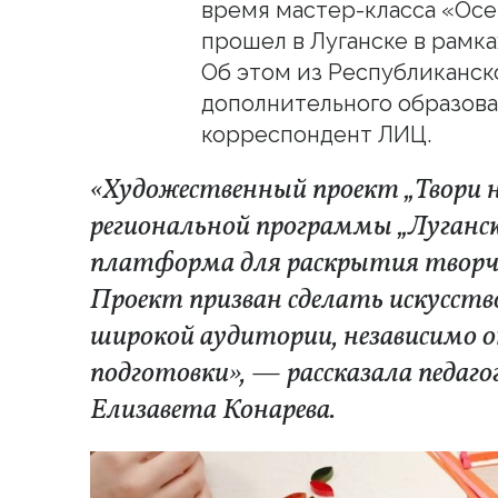
время мастер-класса «Осе
прошел в Луганске в рамка
Об этом из Республиканск
дополнительного образов
корреспондент ЛИЦ.
«Художественный проект „Твори 
региональной программы „Луганск
платформа для раскрытия творче
Проект призван сделать искусст
широкой аудитории, независимо о
подготовки», — рассказала педаг
Елизавета Конарева.