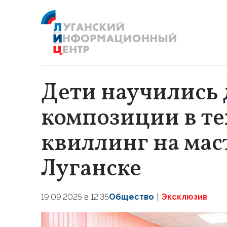
Дети научились 
композиции в т
квиллинг на мас
Луганске
19.09.2025 в 12:35
Общество
Эксклюзив