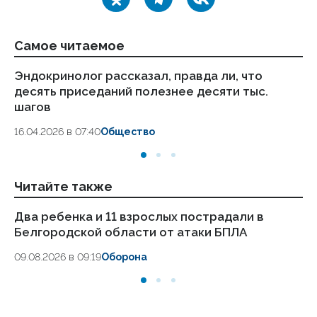
Самое читаемое
Эндокринолог рассказал, правда ли, что
Ка
десять приседаний полезнее десяти тыс.
в
шагов
18.
16.04.2026 в 07:40
Общество
Читайте также
Два ребенка и 11 взрослых пострадали в
Ми
Белгородской области от атаки БПЛА
де
09.08.2026 в 09:19
Оборона
07.