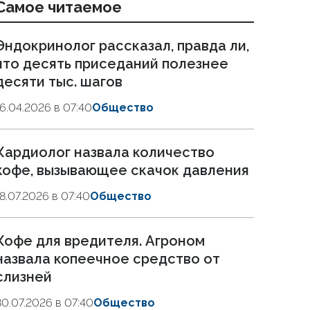
Самое читаемое
Эндокринолог рассказал, правда ли,
что десять приседаний полезнее
десяти тыс. шагов
16.04.2026 в 07:40
Общество
Кардиолог назвала количество
кофе, вызывающее скачок давления
18.07.2026 в 07:40
Общество
Кофе для вредителя. Агроном
назвала копеечное средство от
слизней
30.07.2026 в 07:40
Общество