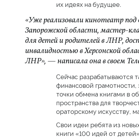
их идеях на будущее.
«Уже реализовали кинотеатр по
Запорожской области, мастер-кл
для детей и родителей в ЛНР, дос
инвалидностью в Херсонской облас
ЛНР», — написала она в своем Тел
Сейчас разрабатываются т
финансовой грамотности, 
точки обмена книгами в о
пространства для творчест
ораторскому искусству, м
Свои идеи ребята из новы
книги «100 идей от детей