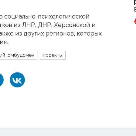
о социально-психологической
тков из ЛНР, ДНР, Херсонской и
акже из других регионов, которых
ия.
кий_омбудсмен
проекты