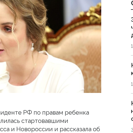
иденте РФ по правам ребенка
елилась стартовавшими
сса и Новороссии и рассказала об