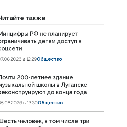
Читайте также
Минцифры РФ не планирует
ограничивать детям доступ в
соцсети
07.08.2026 в 12:29
Общество
Почти 200-летнее здание
музыкальной школы в Луганске
реконструируют до конца года
05.08.2026 в 13:30
Общество
Шесть человек, в том числе три