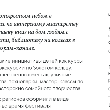
д открытым небом в
асс по актерскому мастерству
тавку книг на дом людям с
ти, библиотеку на колесах в
еграм-канале.
акие инициативы детей как курсы
экскурсии по Золотом кольцу,
бщественных местах, уличные
ва, технопарки, мастер-классы по
астерские семейного творчества.
х регионов оформили в виде
» во время фестиваля