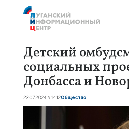
Детский омбудсм
социальных прое
Донбасса и Ново
22.07.2024 в 14:12
Общество