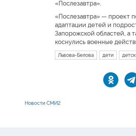
«Послезавтра».
«Послезавтра» — проект п
адаптации детей и подрос
Запорожской областей, а т
коснулись военные действ
Львова-Белова
дети
детс
Новости СМИ2