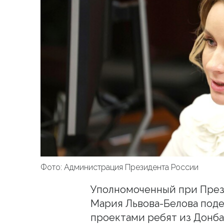
Фото: Администрация Президента России
Уполномоченный при През
Мария Львова-Белова под
проектами ребят из Донба