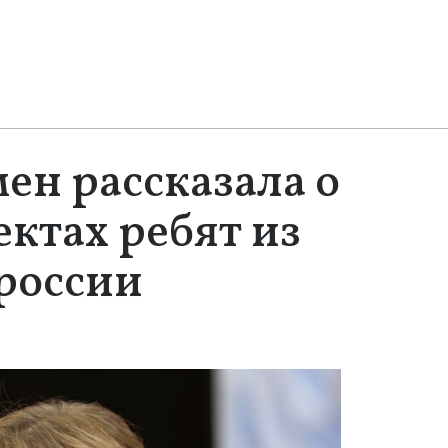
ен рассказала о
ктах ребят из
россии