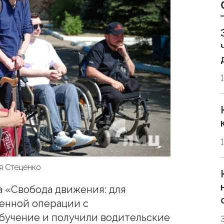
я Стеценко
а «Свобода движения: для
енной операции с
бучение и получили водительские