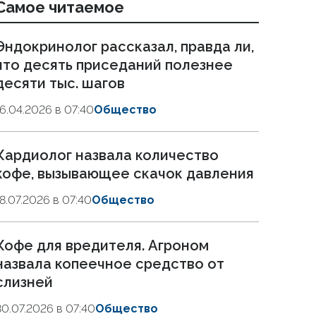
Самое читаемое
Эндокринолог рассказал, правда ли,
что десять приседаний полезнее
десяти тыс. шагов
16.04.2026 в 07:40
Общество
Кардиолог назвала количество
кофе, вызывающее скачок давления
18.07.2026 в 07:40
Общество
Кофе для вредителя. Агроном
назвала копеечное средство от
слизней
30.07.2026 в 07:40
Общество