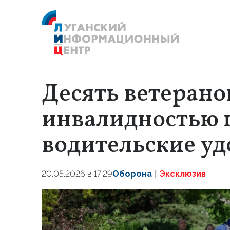
Десять ветерано
инвалидностью 
водительские уд
20.05.2026 в 17:29
Оборона
Эксклюзив