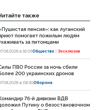
Читайте также
«Пушистая пенсия»: как луганский
приют помогает пожилым людям
ухаживать за питомцами
07.08.2026 в 16:05
Общество
Эксклюзив
Силы ПВО России за ночь сбили
более 200 украинских дронов
07.08.2026 в 08:30
Оборона
Командир 76-й дивизии ВДВ
доложил Путину о безостановочном