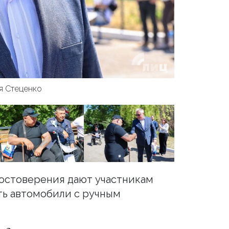
я Стеценко
достоверения дают участникам
ть автомобили с ручным