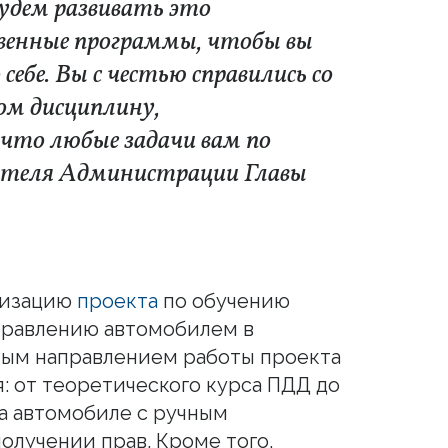
удем развивать это
твенные программы, чтобы вы
себе. Вы с честью справились со
ом дисциплину,
 что любые задачи вам по
дителя Администрации Главы
лизацию
проекта
по обучению
правлению автомобилем в
ным направлением работы проекта
: от теоретического курса ПДД до
а автомобиле с ручным
олучении прав. Кроме того,