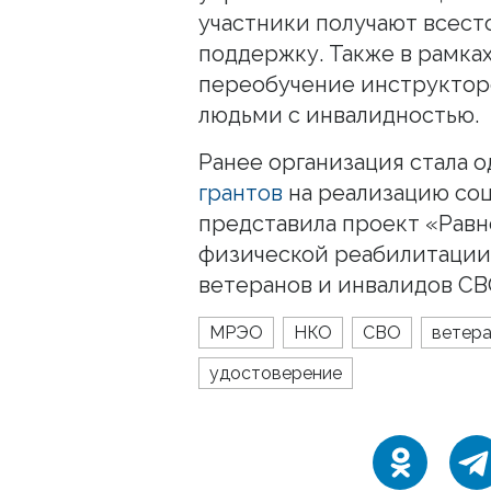
участники получают всес
поддержку. Также в рамка
переобучение инструкторо
людьми с инвалидностью.
Ранее организация стала 
грантов
на реализацию соц
представила проект «Рав
физической реабилитации
ветеранов и инвалидов СВ
МРЭО
НКО
СВО
ветер
удостоверение