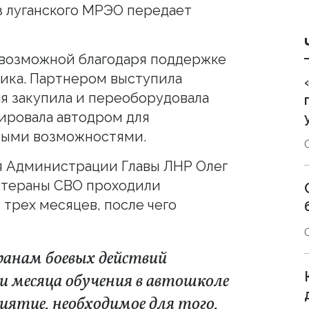
з луганского МРЭО передает
 возможной благодаря поддержке
ика. Партнером выступила
ая закупила и переоборудовала
тировала автодром для
ными возможностями.
я Администрации Главы ЛНР Олег
етераны СВО проходили
трех месяцев, после чего
ранам боевых действий
и месяца обучения в автошколе
иятие, необходимое для того,