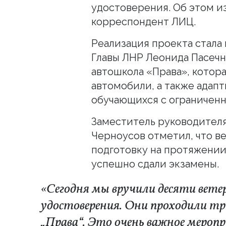
удостоверения. Об этом и
корреспондент ЛИЦ.
Реализация проекта стала
Главы ЛНР Леонида Пасечн
автошкола «Права», котор
автомобили, а также адап
обучающихся с ограничен
Заместитель руководител
Черноусов отметил, что в
подготовку на протяжении 
успешно сдали экзамены.
«Сегодня мы вручили десяти вете
удостоверения. Они проходили тр
„Права“. Это очень важное меропр