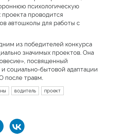
тороннюю психологическую
х проекта проводится
в автошколы для работы с
одним из победителей конкурса
иально значимых проектов. Она
новесие», посвященный
 и социально-бытовой адаптации
О после травм.
аны
водитель
проект