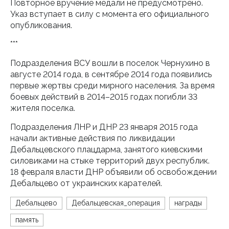
Повторное вручение медали не предусмотрено.
Указ вступает в силу с момента его официального
опубликования.
***
Подразделения ВСУ вошли в поселок Чернухино в
августе 2014 года, в сентябре 2014 года появились
первые жертвы среди мирного населения. За время
боевых действий в 2014–2015 годах погибли 33
жителя поселка.
Подразделения ЛНР и ДНР 23 января 2015 года
начали активные действия по ликвидации
Дебальцевского плацдарма, занятого киевскими
силовиками на стыке территорий двух республик.
18 февраля власти ДНР объявили об освобождении
Дебальцево от украинских карателей.
Дебальцево
Дебальцевская_операция
награды
память