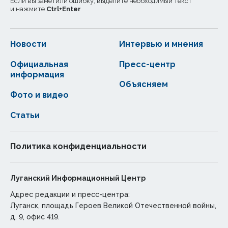
Если вы заметили ошибку, выделите необходимый текст
и нажмите
Ctrl
+
Enter
Новости
Интервью и мнения
Официальная
Пресс-центр
информация
Объясняем
Фото и видео
Статьи
Политика конфиденциальности
Луганский Информационный Центр
Адрес редакции и пресс-центра:
Луганск, площадь Героев Великой Отечественной войны,
д. 9, офис 419.