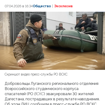
07.04.2026 в 16:34
Общество
Эксклюзив
Скриншот видео пресс-службы РО ВСКС
Добровольцы Луганского регионального отделения
Всероссийского студенческого корпуса
спасателей (РО
ВСКС
) эвакуировали 30 жителей
Дагестана, пострадавших в результате наводнения.
Об этом ЛИЦ сообщили в пресс-службе РО ВСКС.