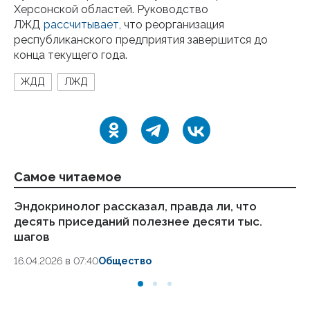
Херсонской областей. Руководство
ЛЖД
рассчитывает
, что реорганизация
республиканского предприятия завершится до
конца текущего года.
ЖДД
ЛЖД
Самое читаемое
Эндокринолог рассказал, правда ли, что
Ка
десять приседаний полезнее десяти тыс.
в
шагов
18.
16.04.2026 в 07:40
Общество