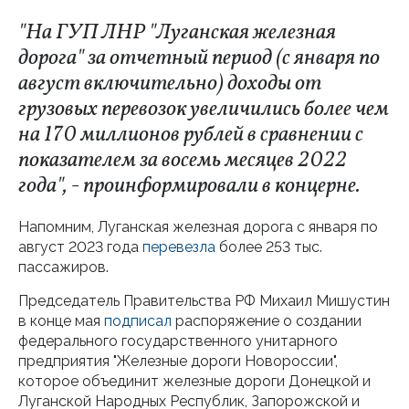
"На ГУП ЛНР "Луганская железная
дорога" за отчетный период
(с января по
август включительно)
доходы от
грузовых перевозок увеличились более чем
на 170 миллионов рублей в сравнении с
показателем за восемь месяцев 2022
года", - проинформировали в концерне.
Напомним, Луганская железная дорога с января по
август 2023 года
перевезла
более 253 тыс.
пассажиров.
Председатель Правительства РФ Михаил Мишустин
в конце мая
подписал
распоряжение о создании
федерального государственного унитарного
предприятия "Железные дороги Новороссии",
которое объединит железные дороги Донецкой и
Луганской Народных Республик, Запорожской и