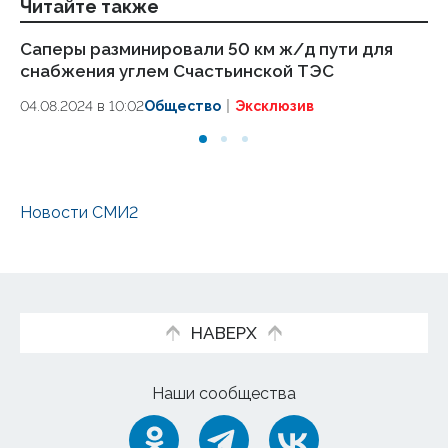
Читайте также
Саперы разминировали 50 км ж/д пути для
Л
снабжения углем Счастьинской ТЭС
из
С
04.08.2024 в 10:02
Общество
Эксклюзив
02
Новости СМИ2
НАВЕРХ
Наши сообщества