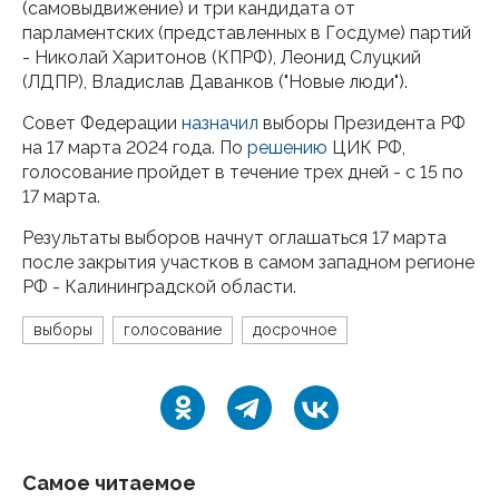
(самовыдвижение) и три кандидата от
парламентских (представленных в Госдуме) партий
- Николай Харитонов (КПРФ), Леонид Слуцкий
(ЛДПР), Владислав Даванков ("Новые люди").
Совет Федерации
назначил
выборы Президента РФ
на 17 марта 2024 года. По
решению
ЦИК РФ,
голосование пройдет в течение трех дней - с 15 по
17 марта.
Результаты выборов начнут оглашаться 17 марта
после закрытия участков в самом западном регионе
РФ - Калининградской области.
выборы
голосование
досрочное
Самое читаемое