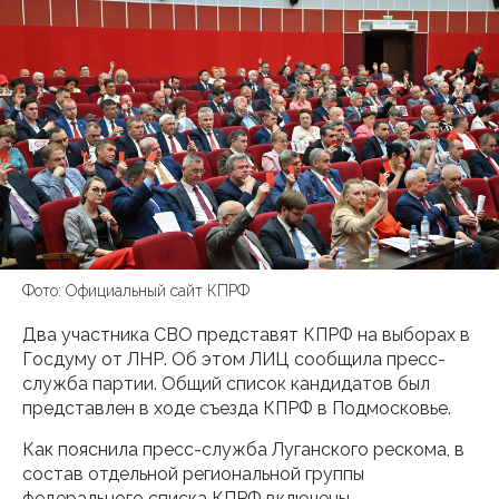
Фото: Официальный сайт КПРФ
Два участника СВО представят КПРФ на выборах в
Госдуму от ЛНР. Об этом ЛИЦ сообщила пресс-
служба партии. Общий список кандидатов был
представлен в ходе съезда КПРФ в Подмосковье.
Как пояснила пресс-служба Луганского рескома, в
состав отдельной региональной группы
федерального списка КПРФ включены