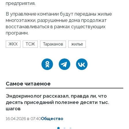
предприятия.
В управление компании будут переданы жилые
многоэтажки, разрушенные дома продолжат
восстанавливаться в рамках существующих
программ.
ЖКХ
ТСЖ
Тараканов
жилье
Самое читаемое
Эндокринолог рассказал, правда ли, что
Ка
десять приседаний полезнее десяти тыс.
в
шагов
18.
16.04.2026 в 07:40
Общество