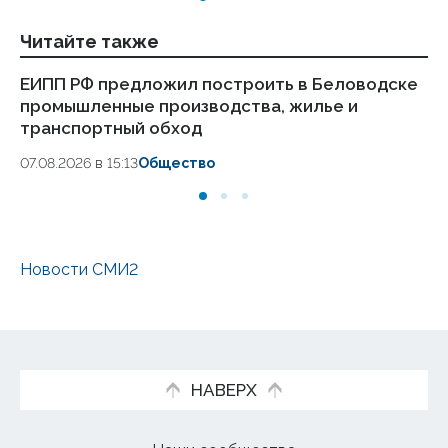
Читайте также
ЕИПП РФ предложил построить в Беловодске
Но
промышленные производства, жилье и
Лу
транспортный обход
и
07.08.2026 в 15:13
Общество
04.
Новости СМИ2
НАВЕРХ