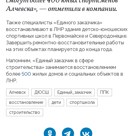
смогут более 400 юных спортсменов
Алчевска», — отметили в компании.
Также специалисты «Единого заказчика»
восстанавливают в ЛНР здания детско-юношеских
спортивных школ в Первомайске и Северодонецке.
Завершить ремонтно-восстановительные работы
на этих объектах планируется до конца года.
Напомним, «Единый заказчик в сфере
строительства» занимается восстановлением
более
500
жилых домов и социальных объектов в
ЛНР.
Алчевск
ДЮСШ
Единый_заказчик
ППК
восстановление
дети
спортшкола
строительство