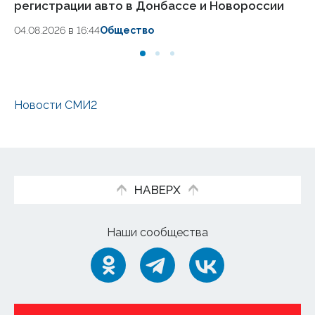
регистрации авто в Донбассе и Новороссии
ад
04.08.2026 в 16:44
Общество
31.
Новости СМИ2
НАВЕРХ
Наши сообщества