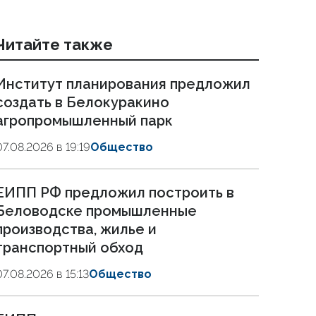
Читайте также
Институт планирования предложил
создать в Белокуракино
агропромышленный парк
07.08.2026 в 19:19
Общество
ЕИПП РФ предложил построить в
Беловодске промышленные
производства, жилье и
транспортный обход
07.08.2026 в 15:13
Общество