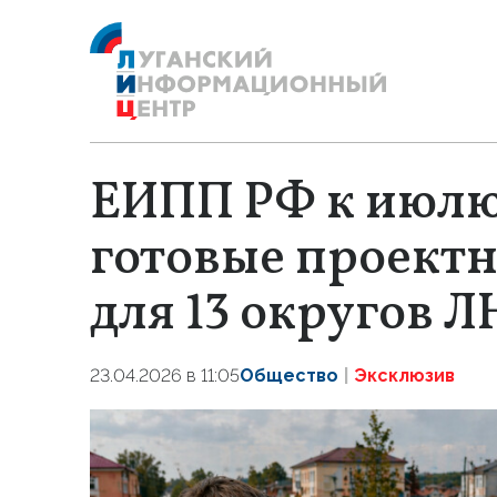
ЕИПП РФ к июлю
готовые проект
для 13 округов 
23.04.2026 в 11:05
Общество
Эксклюзив