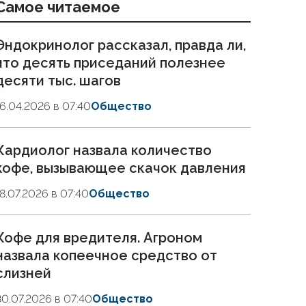
Самое читаемое
Эндокринолог рассказал, правда ли,
что десять приседаний полезнее
десяти тыс. шагов
16.04.2026 в 07:40
Общество
Кардиолог назвала количество
кофе, вызывающее скачок давления
18.07.2026 в 07:40
Общество
Кофе для вредителя. Агроном
назвала копеечное средство от
слизней
30.07.2026 в 07:40
Общество