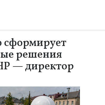
 сформирует
ные решения
ЛНР — директор