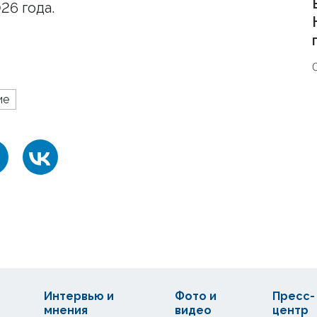
26 года.
ие
Интервью и
Фото и
Пресс-
мнения
видео
центр