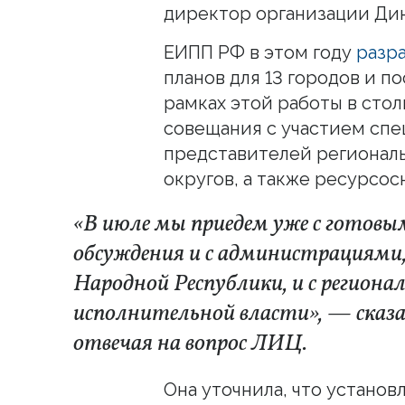
директор организации Дин
ЕИПП РФ в этом году
разр
планов для 13 городов и п
рамках этой работы в сто
совещания с участием спе
представителей регионал
округов, а также ресурсо
«В июле мы приедем уже с готов
обсуждения и с администрациями,
Народной Республики, и с регион
исполнительной власти», — сказа
отвечая на вопрос ЛИЦ.
Она уточнила, что устано