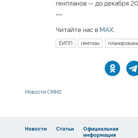
генпланов — до декабря 20
***
Читайте нас в
MAX
.
ЕИПП
генплан
планирован
Новости СМИ2
Новости
Статьи
Официальная
информация