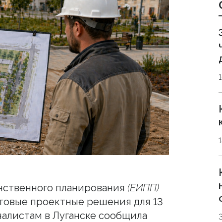
нственного планирования
(ЕИПП)
товые проектные решения для 13
налистам в Луганске сообщила