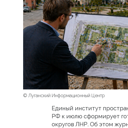
© Луганский Информационный Центр
Единый институт простра
РФ к июлю сформирует го
округов ЛНР. Об этом жур