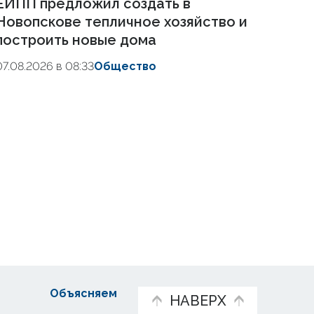
ЕИПП предложил создать в
Новопскове тепличное хозяйство и
построить новые дома
07.08.2026 в 08:33
Общество
Объясняем
НАВЕРХ