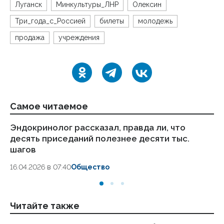
Луганск
Минкультуры_ЛНР
Олексин
Три_года_с_Россией
билеты
молодежь
продажа
учреждения
Самое читаемое
Эндокринолог рассказал, правда ли, что
Ка
десять приседаний полезнее десяти тыс.
в
шагов
18.
16.04.2026 в 07:40
Общество
Читайте также