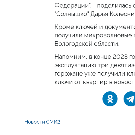
Федерации", - поделилась 
"Солнышко" Дарья Колесни
Кроме ключей и документо
получили микроволновые п
Вологодской области.
Напомним, в конце 2023 г
эксплуатацию три девятиэт
горожане уже получили кл
ключи от квартир в новост
Новости СМИ2