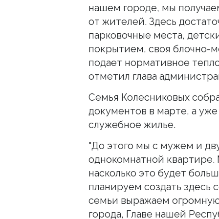
нашем городе, мы получае
от жителей. Здесь достато
парковочные места, детс
покрытием, своя блочно-м
подает нормативное тепло
отметил глава администра
Семья Колесниковых собр
документов в марте, а уже
служебное жилье.
"До этого мы с мужем и д
однокомнатной квартире. 
насколько это будет больш
планируем создать здесь 
семьи выражаем огромную 
города, Главе нашей Респу