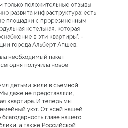
м только положительные отзывы
чно развита инфраструктура: есть
кие площадки с прорезиненным
одульная котельная, которая
снабжение в эти квартиры", -
ции города Альберт Апшев.
ала необходимый пакет
 сегодня получила новое
вумя детьми жили в съемной
Мы даже не представляли,
ая квартира. И теперь мы
семейный уют. От всей нашей
благодарность главе нашего
блики, а также Российской