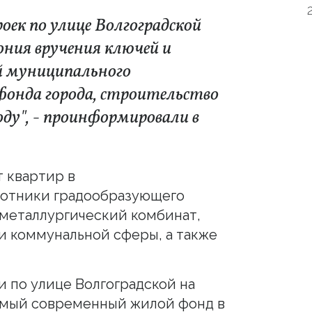
роек по улице Волгоградской
ния вручения ключей и
 муниципального
фонда города, строительство
ду", - проинформировали в
т квартир в
ботники градообразующего
металлургический комбинат,
и коммунальной сферы, а также
и по улице Волгоградской на
самый современный жилой фонд в