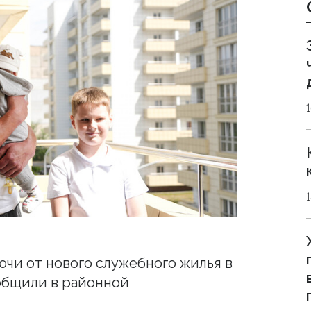
ючи от нового служебного жилья в
общили в районной