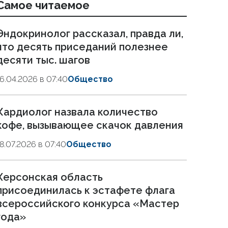
Самое читаемое
Эндокринолог рассказал, правда ли,
что десять приседаний полезнее
десяти тыс. шагов
16.04.2026 в 07:40
Общество
Кардиолог назвала количество
кофе, вызывающее скачок давления
18.07.2026 в 07:40
Общество
Херсонская область
присоединилась к эстафете флага
всероссийского конкурса «Мастер
года»