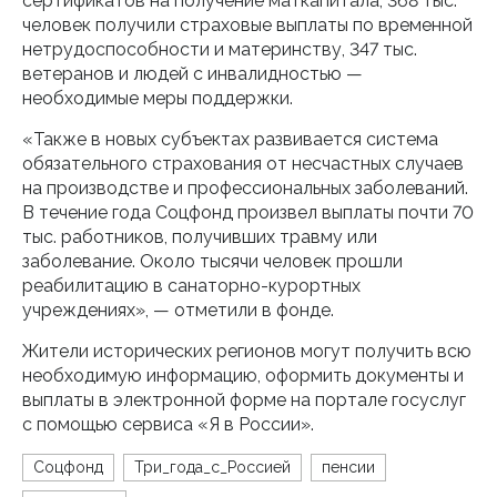
сертификатов на получение маткапитала, 368 тыс.
человек получили страховые выплаты по временной
нетрудоспособности и материнству, 347 тыс.
ветеранов и людей с инвалидностью —
необходимые меры поддержки.
«Также в новых субъектах развивается система
обязательного страхования от несчастных случаев
на производстве и профессиональных заболеваний.
В течение года Соцфонд произвел выплаты почти 70
тыс. работников, получивших травму или
заболевание. Около тысячи человек прошли
реабилитацию в санаторно-курортных
учреждениях», — отметили в фонде.
Жители исторических регионов могут получить всю
необходимую информацию, оформить документы и
выплаты в электронной форме на портале госуслуг
с помощью сервиса «Я в России».
Соцфонд
Три_года_с_Россией
пенсии