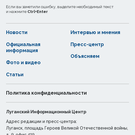
Если вы заметили ошибку, выделите необходимый текст
и нажмите
Ctrl
+
Enter
Новости
Интервью и мнения
Официальная
Пресс-центр
информация
Объясняем
Фото и видео
Статьи
Политика конфиденциальности
Луганский Информационный Центр
Адрес редакции и пресс-центра:
Луганск, площадь Героев Великой Отечественной войны,
д. 9, офис 419.