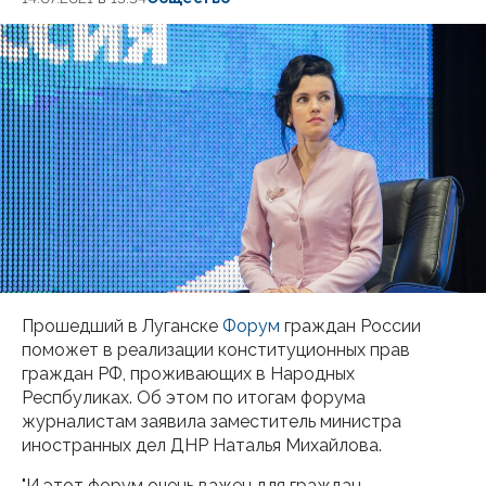
Прошедший в Луганске
Форум
граждан России
поможет в реализации конституционных прав
граждан РФ, проживающих в Народных
Респбуликах. Об этом по итогам форума
журналистам заявила заместитель министра
иностранных дел ДНР Наталья Михайлова.
"И этот форум очень важен для граждан