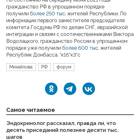
гражданство РФ в упрощенном порядке
получили
более 250 тыс.
жителей Республики. По
информации первого заместителя председателя
комитета Госдумы РФ по делам СНГ, евразийской
интеграции и связям с соотечественниками Виктора
Водолацкого, гражданство России в упрощенном
порядке уже получили
более 600 тыс
. жителей
Республик Донбасса. *к16*к3*с
Михайлова
РФ
форум
Самое читаемое
Эндокринолог рассказал, правда ли, что
Ка
десять приседаний полезнее десяти тыс.
в
шагов