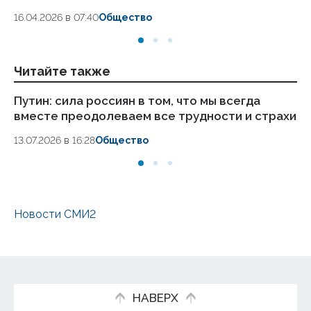
18.
16.04.2026 в 07:40
Общество
Читайте также
Путин: сила россиян в том, что мы всегда
Пр
вместе преодолеваем все трудности и страхи
кл
13.07.2026 в 16:28
Общество
02
Новости СМИ2
НАВЕРХ