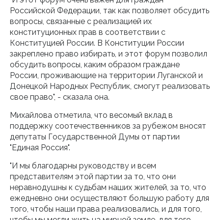
Российской Федерации, так как позволяет обсудить
вопросы, связанные с реализацией их
конституционных прав в соответствии с
Конституцией России. В Конституции России
закреплено право избирать, и этот форум позволил
обсудить вопросы, каким образом граждане
России, проживающие на территории Луганской и
Донецкой Народных Республик, смогут реализовать
свое право", - сказала она.
Михайлова отметила, что весомый вклад в
поддержку соотечественников за рубежом вносят
депутаты Государственной Думы от партии
"Единая Россия".
"И мы благодарны руководству и всем
представителям этой партии за то, что они
неравнодушны к судьбам наших жителей, за то, что
ежедневно они осуществляют большую работу для
того, чтобы наши права реализовались, и для того,
чтобы мы могли жить на мирной земле, для того,