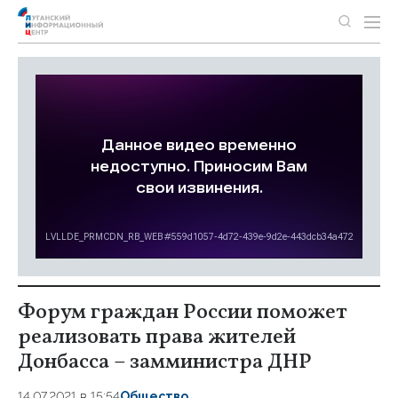
Форум граждан России поможет
реализовать права жителей
Донбасса – замминистра ДНР
14.07.2021 в 15:54
Общество