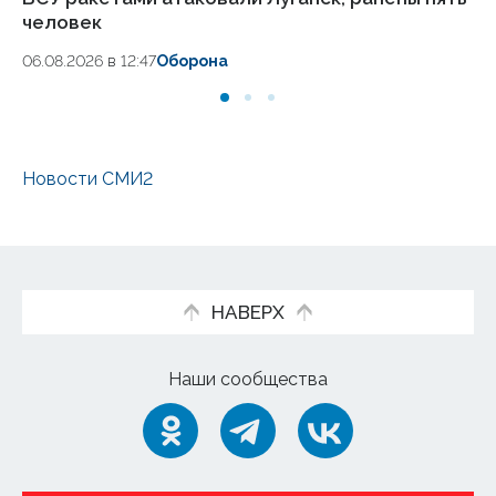
человек
уч
06.08.2026 в 12:47
Оборона
06
Новости СМИ2
НАВЕРХ
Наши сообщества