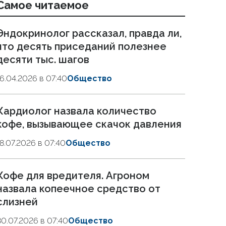
Самое читаемое
Эндокринолог рассказал, правда ли,
что десять приседаний полезнее
десяти тыс. шагов
16.04.2026 в 07:40
Общество
Кардиолог назвала количество
кофе, вызывающее скачок давления
18.07.2026 в 07:40
Общество
Кофе для вредителя. Агроном
назвала копеечное средство от
слизней
30.07.2026 в 07:40
Общество