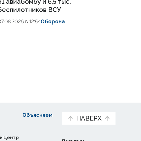
91 авиабомбу и 6,5 тыс.
беспилотников ВСУ
07.08.2026 в 12:54
Оборона
Объясняем
НАВЕРХ
й Центр