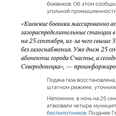
боевиков. Об этом сообщи
угольной промышленности
«Киевские боевики массированно 
газораспределительные станции в 
на 25 сентября, из-за чего свыше
без газоснабжения. Уже днем 25 
абоненты города Счастье, а сего
Северодонецка», — проинформиро
Подача газа восстановлен
штатном режиме, уточнили
Напомним, в ночь на 25 с
атаковали четыре муницип
беспилотников
. Позднее 