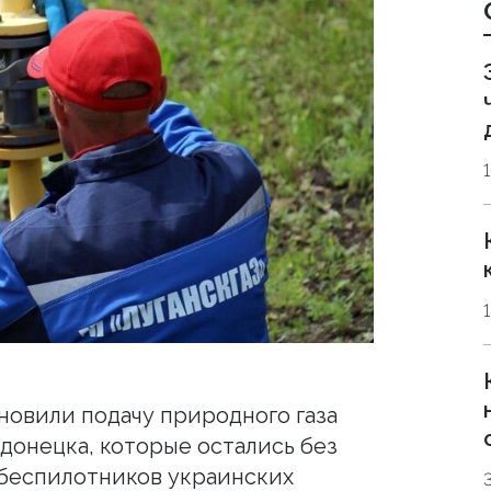
новили подачу природного газа
донецка, которые остались без
 беспилотников украинских