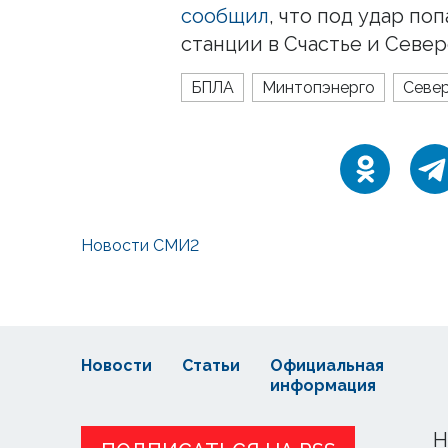
сообщил
, что под удар п
станции в Счастье и Севе
БПЛА
Минтопэнерго
Севе
Новости СМИ2
Новости
Статьи
Официальная
информация
Н