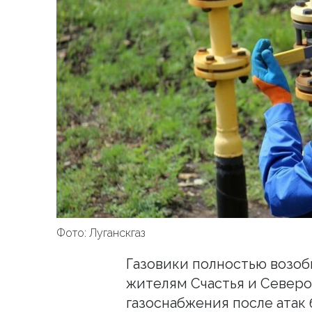
Фото: Луганскгаз
Газовики полностью возоб
жителям Счастья и Северо
газоснабжения после атак