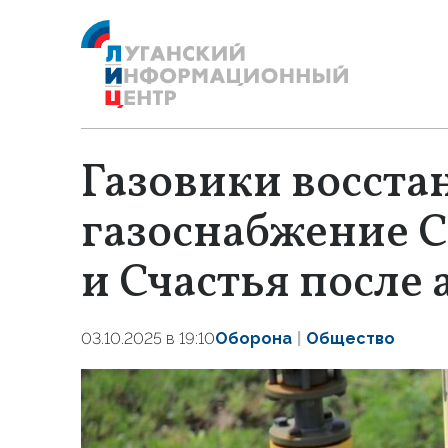
Газовики восста
газоснабжение 
и Счастья после
03.10.2025 в 19:10
Оборона
Общество