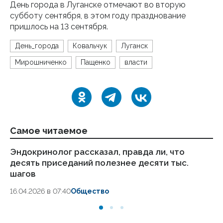
День города в Луганске отмечают во вторую
субботу сентября, в этом году празднование
пришлось на 13 сентября.
День_города
Ковальчук
Луганск
Мирошниченко
Пащенко
власти
Самое читаемое
Эндокринолог рассказал, правда ли, что
Ка
десять приседаний полезнее десяти тыс.
в
шагов
18.
16.04.2026 в 07:40
Общество