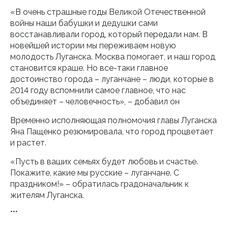
«В очень страшные годы Великой Отечественной
войны наши бабушки и дедушки сами
восстанавливали город, который передали нам. В
новейшей истории мы переживаем новую
молодость Луганска. Москва помогает, и наш город
становится краше. Но все-таки главное
достоинство города – луганчане – люди, которые в
2014 году вспомнили самое главное, что нас
объединяет – человечность», – добавил он
Временно исполняющая полномочия главы Луганска
Яна Пащенко резюмировала, что город процветает
и растет.
«Пусть в ваших семьях будет любовь и счастье.
Покажите, какие мы русские – луганчане. С
праздником!» – обратилась градоначальник к
жителям Луганска.
***