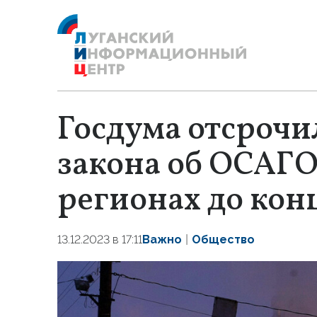
Госдума отсроч
закона об ОСАГО
регионах до конц
13.12.2023 в 17:11
Важно
Общество