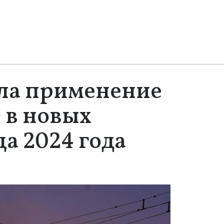
ила применение
 в новых
а 2024 года