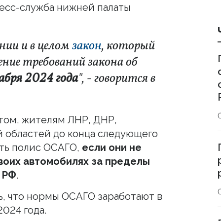
ресс-служба нижней палаты
нии и в целом
закон
, который
ние требований закона об
кабря 2024 года
", - говорится в
том, жителям ЛНР, ДНР,
 областей до конца следующего
ть полис ОСАГО,
если они не
воих автомобилях за пределы
 РФ
.
ь, что нормы ОСАГО заработают в
2024 года.