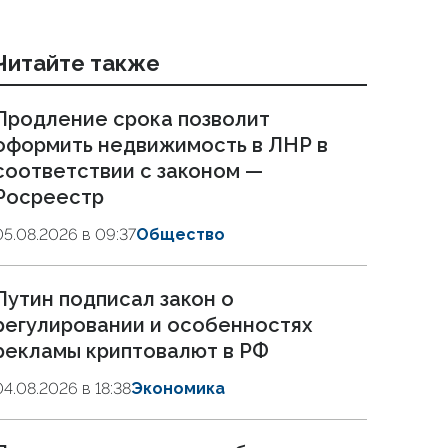
Читайте также
Продление срока позволит
оформить недвижимость в ЛНР в
соответствии с законом —
Росреестр
05.08.2026 в 09:37
Общество
Путин подписал закон о
регулировании и особенностях
рекламы криптовалют в РФ
04.08.2026 в 18:38
Экономика