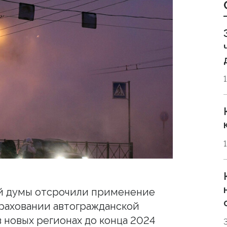
й думы отсрочили применение
траховании автогражданской
 новых регионах до конца 2024