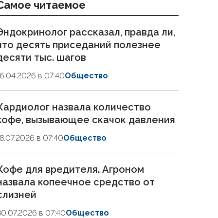
Самое читаемое
Эндокринолог рассказал, правда ли,
что десять приседаний полезнее
десяти тыс. шагов
16.04.2026 в 07:40
Общество
Кардиолог назвала количество
кофе, вызывающее скачок давления
18.07.2026 в 07:40
Общество
Кофе для вредителя. Агроном
назвала копеечное средство от
слизней
30.07.2026 в 07:40
Общество