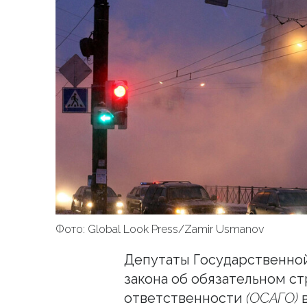
Фото: Global Look Press/Zamir Usmanov
Депутаты Государственно
закона об обязательном с
ответственности
(ОСАГО)
в