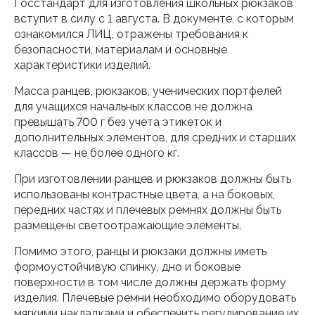
Госстандарт для изготовления школьных рюкзаков
вступит в силу с 1 августа. В документе, с которым
ознакомился ЛИЦ, отражены требования к
безопасности, материалам и основные
характеристики изделий.
Масса ранцев, рюкзаков, ученических портфелей
для учащихся начальных классов не должна
превышать 700 г без учета этикеток и
дополнительных элементов, для средних и старших
классов — не более одного кг.
При изготовлении ранцев и рюкзаков должны быть
использованы контрастные цвета, а на боковых,
передних частях и плечевых ремнях должны быть
размещены светоотражающие элементы.
Помимо этого, ранцы и рюкзаки должны иметь
формоустойчивую спинку, дно и боковые
поверхности в том числе должны держать форму
изделия. Плечевые ремни необходимо оборудовать
мягкими накладками и обеспечить регулирование их