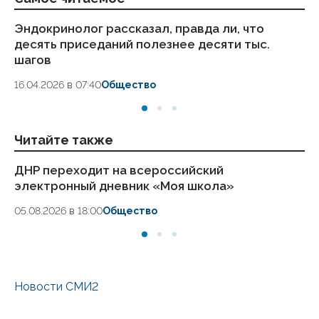
Эндокринолог рассказал, правда ли, что
Ка
десять приседаний полезнее десяти тыс.
в
шагов
18.
16.04.2026 в 07:40
Общество
Читайте также
ДНР переходит на всероссийский
Шк
электронный дневник «Моя школа»
ре
05.08.2026 в 18:00
Общество
31.
Новости СМИ2