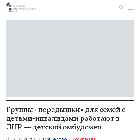
Группы «передышки» для семей с
детьми-инвалидами работают в
ЛНР — детский омбудсмен
01.06.2026 в 18:17
Общество
Эксклюзив