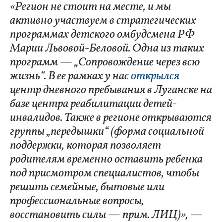
«Регион не стоит на месте, и мы
активно участвуем в стратегических
программах детского омбудсмена РФ
Марии Львовой-Беловой. Одна из таких
программ — „Сопровождение через всю
жизнь“. В ее рамках у нас
открылся
центр дневного пребывания в Луганске на
базе центра реабилитации детей-
инвалидов. Также в регионе открываются
группы „передышки“ (форма социальной
поддержки, которая позволяет
родителям временно оставить ребенка
под присмотром специалистов, чтобы
решить семейные, бытовые или
профессиональные вопросы,
восстановить силы — прим. ЛИЦ)», —