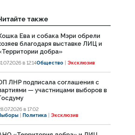
Читайте также
Кошка Ева и собака Мэри обрели
хозяев благодаря выставке ЛИЦ и
«Территории добра»
31.07.2026 в 12:14
Общество
Эксклюзив
ОП ЛНР подписала соглашения с
партиями — участницами выборов в
Госдуму
28.07.2026 в 17:02
Выборы
Политика
Эксклюзив
АНО «Территория добра» и ЛИЦ