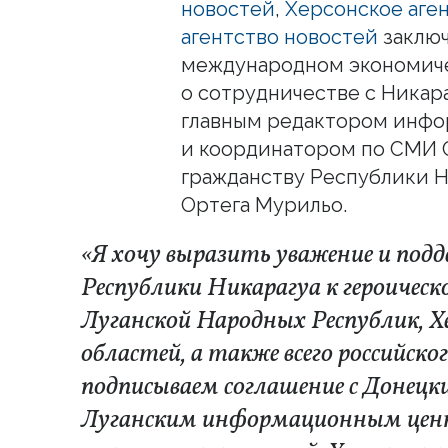
новостей
,
Херсонское аге
агентство новостей
заключ
международном экономиче
о сотрудничестве с Никар
главным редактором инфо
и координатором по СМИ 
гражданству Республики 
Ортега Мурильо.
«Я хочу выразить уважение и под
Республики Никарагуа к героическ
Луганской Народных Республик, Х
областей, а также всего российско
подписываем соглашение с Донецк
Луганским информационным цен