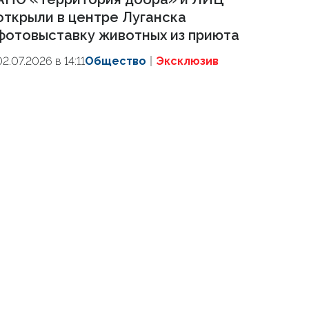
открыли в центре Луганска
фотовыставку животных из приюта
02.07.2026 в 14:11
Общество
Эксклюзив