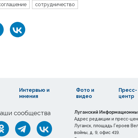
соглашение
сотрудничество
Интервью и
Фото и
Пресс-
мнения
видео
центр
аши сообщества
Луганский Информационны
Адрес редакции и пресс-цен
Луганск, площадь Героев Ве
войны, д. 9, офис 419.