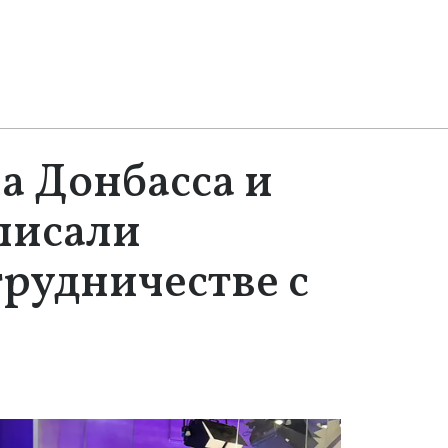
а Донбасса и
писали
трудничестве с