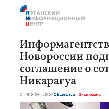
Информагентств
Новороссии под
соглашение о со
Никарагуа
04.06.2026 в 12:22
Общество
Эксклюзив