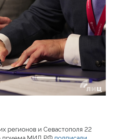
х регионов и Севастополя 22
ме приема МИД РФ
подписали