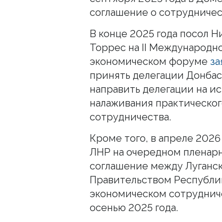
соглашение о сотрудничес
В конце 2025 года посол Н
Торрес на II Международн
экономическом форуме
за
принять делегации Донбас
направить делегации на и
налаживания практическог
сотрудничества.
Кроме того, в апреле 2026
ЛНР на очередном пленар
соглашение между Луганс
Правительством Республик
экономическом сотруднич
осенью 2025 года.