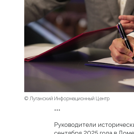
© Луганский Информационный Центр
***
Руководители исторически
сентября 2025 года в До