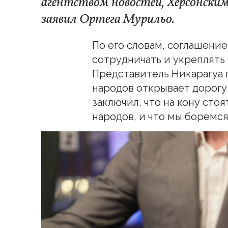
агентством новостей, Херсонски
заявил Ортега Мурильо.
По его словам, соглашени
сотрудничать и укреплять
Представитель Никарагуа 
народов открывает дорогу
заключил, что на кону сто
народов, и что мы боремся