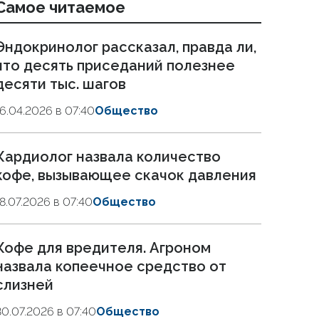
Самое читаемое
Эндокринолог рассказал, правда ли,
что десять приседаний полезнее
десяти тыс. шагов
16.04.2026 в 07:40
Общество
Кардиолог назвала количество
кофе, вызывающее скачок давления
18.07.2026 в 07:40
Общество
Кофе для вредителя. Агроном
назвала копеечное средство от
слизней
30.07.2026 в 07:40
Общество