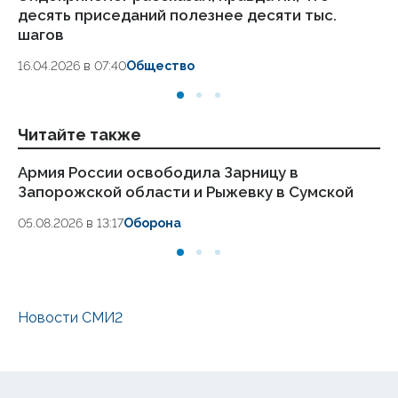
десять приседаний полезнее десяти тыс.
в
шагов
18.
16.04.2026 в 07:40
Общество
Читайте также
Армия России освободила Зарницу в
Ар
Запорожской области и Рыжевку в Сумской
вз
Ха
05.08.2026 в 13:17
Оборона
01.
Новости СМИ2