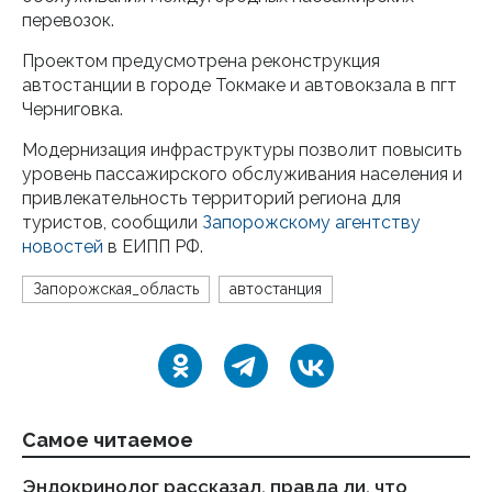
перевозок.
Проектом предусмотрена реконструкция
автостанции в городе Токмаке и автовокзала в пгт
Черниговка.
Модернизация инфраструктуры позволит повысить
уровень пассажирского обслуживания населения и
привлекательность территорий региона для
туристов, сообщили
Запорожскому агентству
новостей
в ЕИПП РФ.
Запорожская_область
автостанция
Самое читаемое
Эндокринолог рассказал, правда ли, что
Ка