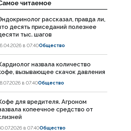
Самое читаемое
Эндокринолог рассказал, правда ли,
что десять приседаний полезнее
десяти тыс. шагов
16.04.2026 в 07:40
Общество
Кардиолог назвала количество
кофе, вызывающее скачок давления
18.07.2026 в 07:40
Общество
Кофе для вредителя. Агроном
назвала копеечное средство от
слизней
30.07.2026 в 07:40
Общество