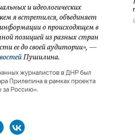
альных и идеологических
 кем я встретился, объединяет
 информации о происходящем в
нной позицией из разных стран
сти ее до своей аудитории», —
овостей
Пушилина.
ранных журналистов в ДНР был
ара Прилепина в рамках проекта
 за Россию».