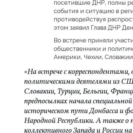
посетившие ДНР, полны р
события и ситуацию в рег
противодействуя распрос
этом заявил Глава ДНР Де
Во встрече приняли участ
общественники и политич
Америки, Чехии, Словакии
«На встрече с корреспондентами,
политическими деятелями из СШ
Словакии, Турции, Бельгии, Фран
предпосылках начала специальной 
историческом пути Донбасса и ф
Народной Республики. А также о
коллективного Запада и России н