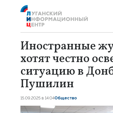
Иностранные ж
хотят честно ос
ситуацию в Дон
Пушилин
15.09.2025 в 14:04
Общество