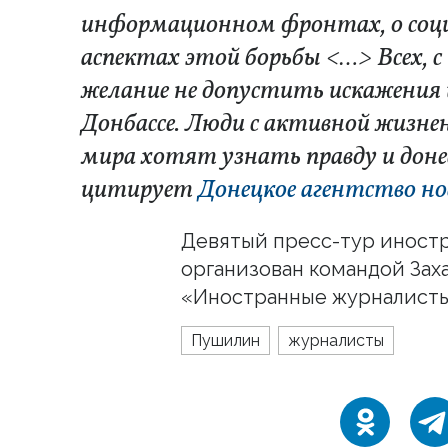
информационном фронтах, о соци
аспектах этой борьбы <…> Всех, с
желание не допустить искажения
Донбассе. Люди с активной жизне
мира хотят узнать правду и доне
цитирует
Донецкое агентство н
Девятый пресс-тур иност
организован командой Зах
«Иностранные журналисты
Пушилин
журналисты