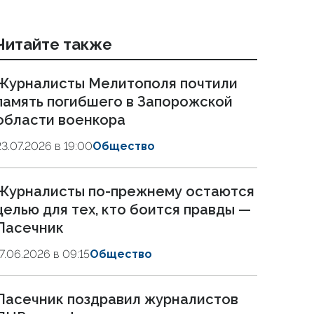
Читайте также
Журналисты Мелитополя почтили
память погибшего в Запорожской
области военкора
23.07.2026 в 19:00
Общество
Журналисты по-прежнему остаются
целью для тех, кто боится правды —
Пасечник
17.06.2026 в 09:15
Общество
Пасечник поздравил журналистов