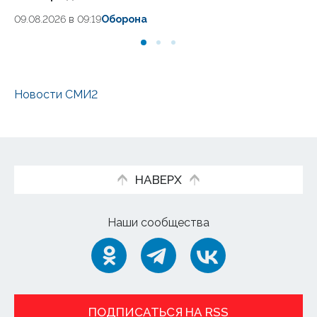
09.08.2026 в 09:19
Оборона
07.
Новости СМИ2
НАВЕРХ
Наши сообщества
ПОДПИСАТЬСЯ НА RSS