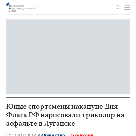
Юные спортсмены накануне Дня
Флага РФ нарисовали триколор на
асфальте в Луганске
17.08.2024 в 12:39
Общество
Эксклюзив