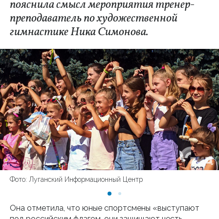
пояснила смысл мероприятия тренер-
преподаватель по художественной
гимнастике Ника Симонова.
Фото: Луганский Информационный Центр
Она отметила, что юные спортсмены «выступают
под российским флагом, они защищают честь