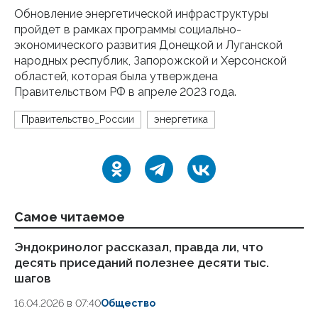
Обновление энергетической инфраструктуры
пройдет в рамках программы социально-
экономического развития Донецкой и Луганской
народных республик, Запорожской и Херсонской
областей, которая была утверждена
Правительством РФ в апреле 2023 года.
Правительство_России
энергетика
Самое читаемое
Эндокринолог рассказал, правда ли, что
Ка
десять приседаний полезнее десяти тыс.
в
шагов
18.
16.04.2026 в 07:40
Общество