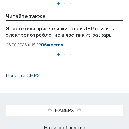
Читайте также
Энергетики призвали жителей ЛНР снизить
Пр
электропотребление в час-пик из-за жары
ко
06.08.2026 в 15:22
Общество
03
Новости СМИ2
НАВЕРХ
Наши сообщества