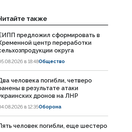
Читайте также
ЕИПП предложил сформировать в
Кременной центр переработки
сельхозпродукции округа
05.08.2026 в 18:48
Общество
Два человека погибли, четверо
ранены в результате атаки
украинских дронов на ЛНР
04.08.2026 в 12:35
Оборона
Пять человек погибли, еще шестеро