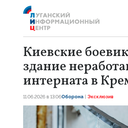
Киевские боеви
здание неработ
интерната в Кр
11.06.2026 в 13:06
Оборона
Эксклюзив