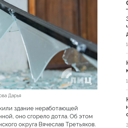
ова Дарья
жили здание неработающей
ной, оно сгорело дотла. Об этом
ского округа Вячеслав Третьяков.