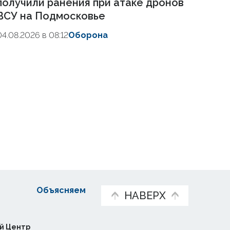
получили ранения при атаке дронов
ВСУ на Подмосковье
04.08.2026 в 08:12
Оборона
Объясняем
НАВЕРХ
й Центр