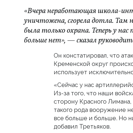
«Вчера неработающая школа-ин
уничтожена, сгорела дотла. Там н
была только охрана. Теперь у н
больше нет», — сказал руководит
Он констатировал, что ата
Кременской округ происх
использует исключительн
«Сейчас у нас артиллерий
Из-за того, что наши войс
сторону Красного Лимана,
такого рода вооружение не
все больше и больше. Но н
добавил Третьяков.