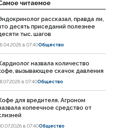
Самое читаемое
Эндокринолог рассказал, правда ли,
что десять приседаний полезнее
десяти тыс. шагов
16.04.2026 в 07:40
Общество
Кардиолог назвала количество
кофе, вызывающее скачок давления
18.07.2026 в 07:40
Общество
Кофе для вредителя. Агроном
назвала копеечное средство от
слизней
30.07.2026 в 07:40
Общество