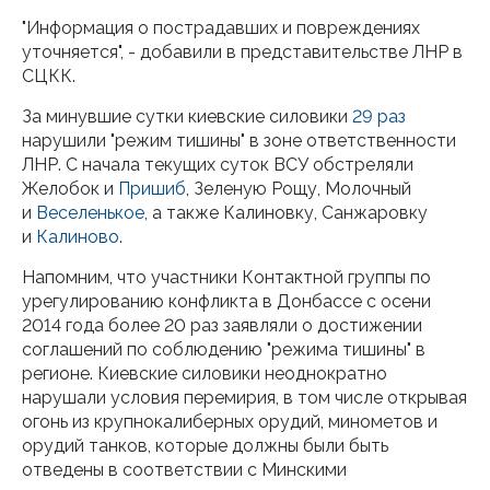
"Информация о пострадавших и повреждениях
уточняется", - добавили в представительстве ЛНР в
СЦКК.
За минувшие сутки киевские силовики
29 раз
нарушили "режим тишины" в зоне ответственности
ЛНР. С начала текущих суток ВСУ обстреляли
Желобок и
Пришиб
, Зеленую Рощу, Молочный
и
Веселенькое
, а также Калиновку, Санжаровку
и
Калиново
.
Напомним, что участники Контактной группы по
урегулированию конфликта в Донбассе с осени
2014 года более 20 раз заявляли о достижении
соглашений по соблюдению "режима тишины" в
регионе. Киевские силовики неоднократно
нарушали условия перемирия, в том числе открывая
огонь из крупнокалиберных орудий, минометов и
орудий танков, которые должны были быть
отведены в соответствии с Минскими