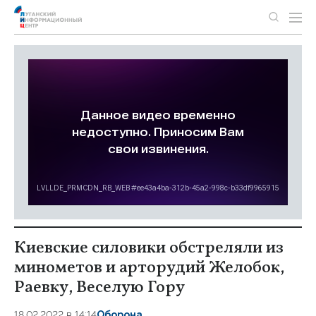
Киевские силовики обстреляли из
минометов и арторудий Желобок,
Раевку, Веселую Гору
18.02.2022 в 14:14
Оборона