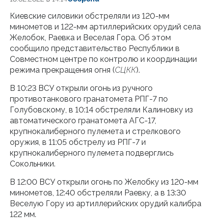
Киевские силовики обстреляли из 120-мм
минометов и 122-мм артиллерийских орудий села
Желобок, Раевка и Веселая Гора. Об этом
сообщило представительство Республики в
Совместном центре по контролю и координации
режима прекращения огня (
СЦКК
).
В 10:23 ВСУ открыли огонь из ручного
противотанкового гранатомета РПГ-7 по
Голубовскому, в 10:14 обстреляли Калиновку из
автоматического гранатомета АГС-17,
крупнокалиберного пулемета и стрелкового
оружия, в 11:05 обстрелу из РПГ-7 и
крупнокалиберного пулемета подверглись
Сокольники.
В 12:00 ВСУ открыли огонь по Желобку из 120-мм
минометов, 12:40 обстреляли Раевку, а в 13:30
Веселую Гору из артиллерийских орудий калибра
122 мм.