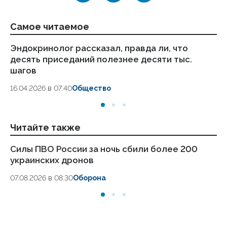
Самое читаемое
Эндокринолог рассказал, правда ли, что
Ка
десять приседаний полезнее десяти тыс.
в
шагов
18.
16.04.2026 в 07:40
Общество
Читайте также
Силы ПВО России за ночь сбили более 200
Ар
украинских дронов
ав
07.08.2026 в 08:30
Оборона
06