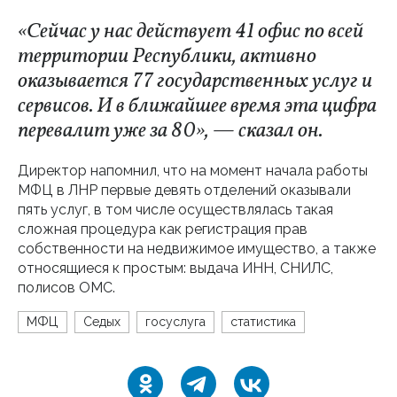
«Сейчас у нас действует 41 офис по всей
территории Республики, активно
оказывается 77 государственных услуг и
сервисов. И в ближайшее время эта цифра
перевалит уже за 80», — сказал он.
Директор напомнил, что на момент начала работы
МФЦ в ЛНР первые девять отделений оказывали
пять услуг, в том числе осуществлялась такая
сложная процедура как регистрация прав
собственности на недвижимое имущество, а также
относящиеся к простым: выдача ИНН, СНИЛС,
полисов ОМС.
МФЦ
Седых
госуслуга
статистика