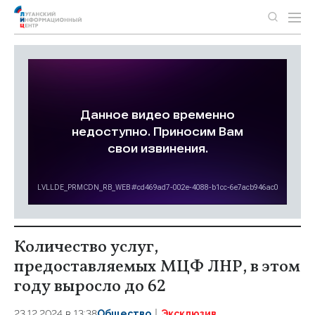
Количество услуг,
предоставляемых МЦФ ЛНР, в этом
году выросло до 62
23.12.2024 в 13:38
Общество
Эксклюзив