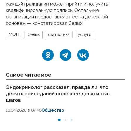
каждый гражданин может прийти и получить
квалифицированную подпись. Остальные
организации предоставляют ее на денежной
основе», — констатировал Седых.
МФЦ
Седых
статистика
услуги
Самое читаемое
Эндокринолог рассказал, правда ли, что
Ка
десять приседаний полезнее десяти тыс.
в
шагов
18.
16.04.2026 в 07:40
Общество