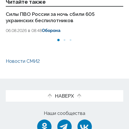
Читайте также
Силы ПВО России за ночь сбили 605
Ар
украинских беспилотников
За
06.08.2026 в 08:48
Оборона
05.
Новости СМИ2
НАВЕРХ
Наши сообщества