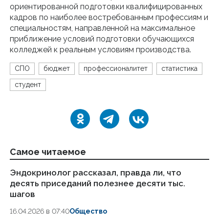
ориентированной подготовки квалифицированных
кадров по наиболее востребованным профессиям и
специальностям, направленной на максимальное
приближение условий подготовки обучающихся
колледжей к реальным условиям производства.
СПО
бюджет
профессионалитет
статистика
студент
Самое читаемое
Эндокринолог рассказал, правда ли, что
Ка
десять приседаний полезнее десяти тыс.
в
шагов
18.
16.04.2026 в 07:40
Общество