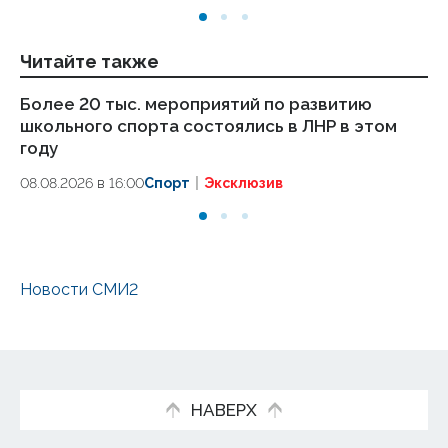
Читайте также
Более 20 тыс. мероприятий по развитию
Дв
школьного спорта состоялись в ЛНР в этом
со
году
08
08.08.2026 в 16:00
Спорт
Эксклюзив
Новости СМИ2
НАВЕРХ