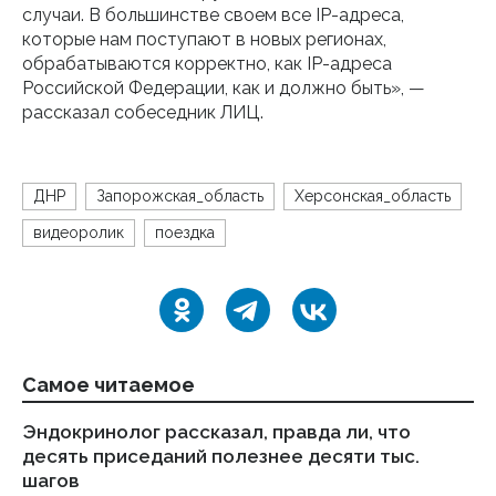
случаи. В большинстве своем все IP-адреса,
которые нам поступают в новых регионах,
обрабатываются корректно, как IP-адреса
Российской Федерации, как и должно быть», —
рассказал собеседник ЛИЦ.
ДНР
Запорожская_область
Херсонская_область
видеоролик
поездка
Самое читаемое
Эндокринолог рассказал, правда ли, что
Ка
десять приседаний полезнее десяти тыс.
в
шагов
18.