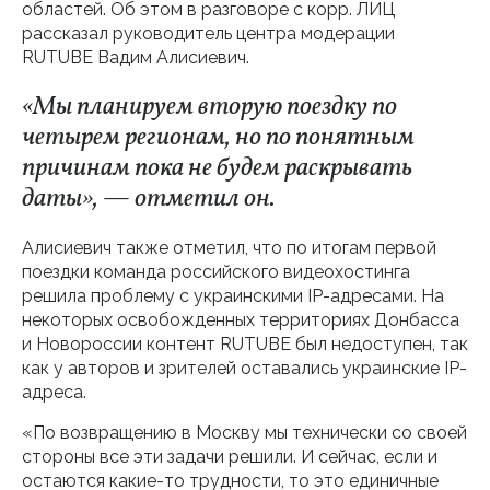
областей. Об этом в разговоре с корр. ЛИЦ
рассказал руководитель центра модерации
RUTUBE Вадим Алисиевич.
«Мы планируем вторую поездку по
четырем регионам, но по понятным
причинам пока не будем раскрывать
даты», — отметил он.
Алисиевич также отметил, что по итогам первой
поездки команда российского видеохостинга
решила проблему с украинскими IP-адресами. На
некоторых освобожденных территориях Донбасса
и Новороссии контент RUTUBE был недоступен, так
как у авторов и зрителей оставались украинские IP-
адреса.
«По возвращению в Москву мы технически со своей
стороны все эти задачи решили. И сейчас, если и
остаются какие-то трудности, то это единичные