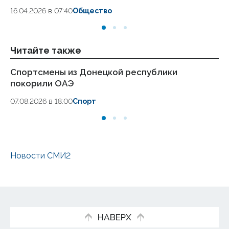
16.04.2026 в 07:40
Общество
Читайте также
Спортсмены из Донецкой республики
Ко
покорили ОАЭ
б
07.08.2026 в 18:00
Спорт
06
Новости СМИ2
НАВЕРХ