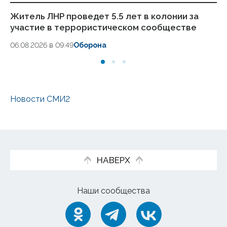
Житель ЛНР проведет 5.5 лет в колонии за
Си
участие в террористическом сообществе
ук
06.08.2026 в 09:49
Оборона
06
Новости СМИ2
НАВЕРХ
Наши сообщества