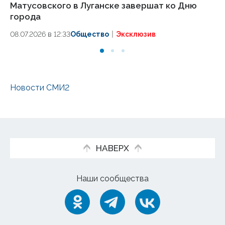
Матусовского в Луганске завершат ко Дню
Лу
города
20
08.07.2026 в 12:33
Общество
Эксклюзив
Новости СМИ2
НАВЕРХ
Наши сообщества