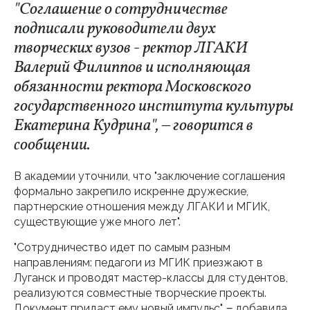
"Соглашение о сотрудничестве
подписали руководители двух
творческих вузов - ректор ЛГАКИ
Валерий Филиппов и исполняющая
обязанности ректора Московского
государственного института культуры
Екатерина Кудрина", ‒ говорится в
сообщении.
В академии уточнили, что "заключение соглашения
формально закрепило искренне дружеские,
партнерские отношения между ЛГАКИ и МГИК,
существующие уже много лет".
"Сотрудничество идет по самым разным
направлениям: педагоги из МГИК приезжают в
Луганск и проводят мастер-классы для студентов,
реализуются совместные творческие проекты.
Документ придаст ему новый импульс", ‒ добавила