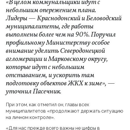
«В целом коммунальщики идут с
небольшим опережением плана.
Лидеры — Краснодонский и Беловодский
муниципалитеты, где работы
выполнены более чем на 90%. Поручил
профильному Министерству особое
внимание уделить Северодонецкой
агломерации и Марковскому округу,
которые идут с небольшим
отставанием, и ускорить там
подготовку объектов ЖКХ к зиме», —
уточнил Пасечник.
При этом, как отметил он, главы всех
муниципалитетов «продолжают держать ситуацию
на личном контроле».
«Для нас прежде всего важны не цифры в