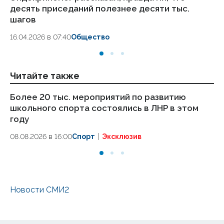
десять приседаний полезнее десяти тыс.
в
шагов
18.
16.04.2026 в 07:40
Общество
Читайте также
Более 20 тыс. мероприятий по развитию
Дв
школьного спорта состоялись в ЛНР в этом
со
году
08
08.08.2026 в 16:00
Спорт
Эксклюзив
Новости СМИ2