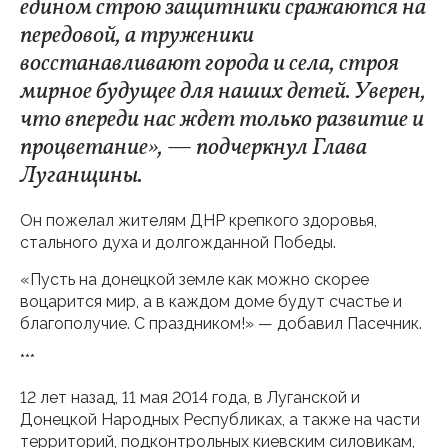
едином строю защитники сражаются на
передовой, а труженики
восстанавливают города и села, строя
мирное будущее для наших детей. Уверен,
что впереди нас ждет только развитие и
процветание», — подчеркнул Глава
Луганщины.
Он пожелал жителям ДНР крепкого здоровья,
стального духа и долгожданной Победы.
«Пусть на донецкой земле как можно скорее
воцарится мир, а в каждом доме будут счастье и
благополучие. С праздником!» — добавил Пасечник.
***
12 лет назад, 11 мая 2014 года, в Луганской и
Донецкой Народных Республиках, а также на части
территорий, подконтрольных киевским силовикам,