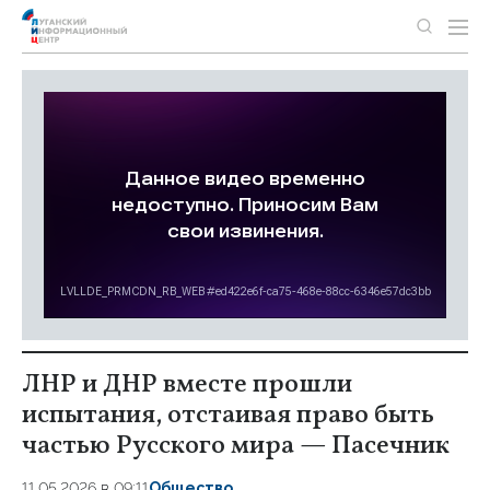
ЛНР и ДНР вместе прошли
испытания, отстаивая право быть
частью Русского мира — Пасечник
11.05.2026 в 09:11
Общество