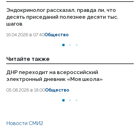
Эндокринолог рассказал, правда ли, что
Ка
десять приседаний полезнее десяти тыс.
в
шагов
18.
16.04.2026 в 07:40
Общество
Читайте также
ДНР переходит на всероссийский
Па
электронный дневник «Моя школа»
д
05.08.2026 в 18:00
Общество
05
Новости СМИ2