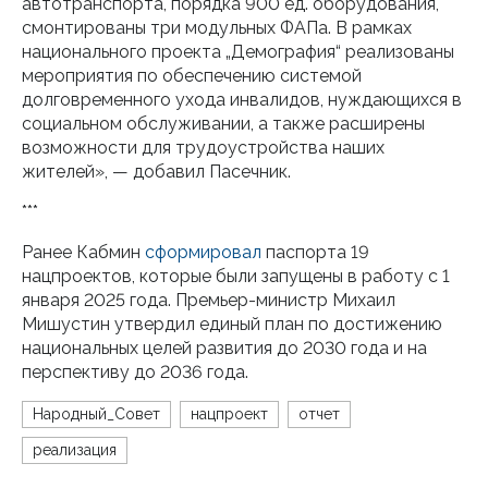
автотранспорта, порядка 900 ед. оборудования,
смонтированы три модульных ФАПа. В рамках
национального проекта „Демография“ реализованы
мероприятия по обеспечению системой
долговременного ухода инвалидов, нуждающихся в
социальном обслуживании, а также расширены
возможности для трудоустройства наших
жителей», — добавил Пасечник.
***
Ранее Кабмин
сформировал
паспорта 19
нацпроектов, которые были запущены в работу с 1
января 2025 года. Премьер-министр Михаил
Мишустин утвердил единый план по достижению
национальных целей развития до 2030 года и на
перспективу до 2036 года.
Народный_Совет
нацпроект
отчет
реализация