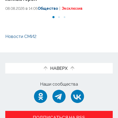
08
08.08.2026 в 14:05
Общество
Эксклюзив
Новости СМИ2
НАВЕРХ
Наши сообщества
ПОДПИСАТЬСЯ НА RSS