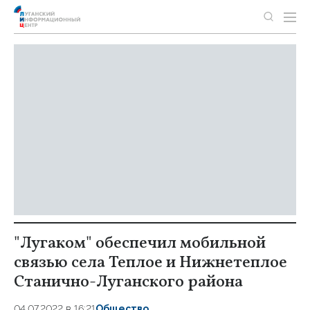
"Лугаком" обеспечил мобильной
связью села Теплое и Нижнетеплое
Станично-Луганского района
04.07.2022 в 16:21
Общество