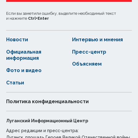
Если вы заметили ошибку, выделите необходимый текст
и нажмите
Ctrl
+
Enter
Новости
Интервью и мнения
Официальная
Пресс-центр
информация
Объясняем
Фото и видео
Статьи
Политика конфиденциальности
Луганский Информационный Центр
Адрес редакции и пресс-центра:
Луганск, площадь Героев Великой Отечественной войны,