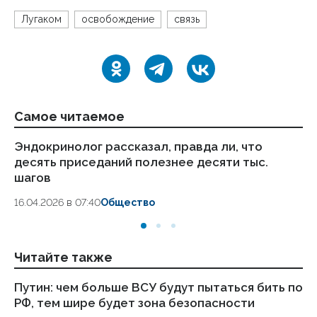
Лугаком
освобождение
связь
Самое читаемое
Эндокринолог рассказал, правда ли, что
Ка
десять приседаний полезнее десяти тыс.
в
шагов
18.
16.04.2026 в 07:40
Общество
Читайте также
Путин: чем больше ВСУ будут пытаться бить по
Ро
РФ, тем шире будет зона безопасности
Ко