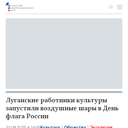
Луганские работники культуры
запустили воздушные шары в День
флага России
22.08.2025 в 14:56
Культура
Общество
Эксклюзив