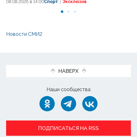
08.08.2026 в 14:00
Спорт
Эксклюзив
08
Новости СМИ2
НАВЕРХ
Наши сообщества
ПОДПИСАТЬСЯ НА RSS