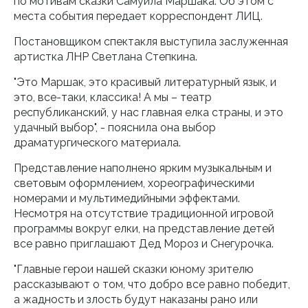
по мотивам сказки Самуила Маршака. Об этом с
места события передает корреспондент ЛИЦ.
Постановщиком спектакля выступила заслуженная
артистка ЛНР Светлана Степкина.
"Это Маршак, это красивый литературный язык, и
это, все-таки, классика! А мы – театр
республиканский, у нас главная елка страны, и это
удачный выбор", - пояснила она выбор
драматургического материала.
Представление наполнено ярким музыкальным и
световым оформлением, хореографическими
номерами и мультимедийными эффектами.
Несмотря на отсутствие традиционной игровой
программы вокруг елки, на представление детей
все равно приглашают Дед Мороз и Снегурочка.
"Главные герои нашей сказки юному зрителю
рассказывают о том, что добро все равно победит,
а жадность и злость будут наказаны рано или