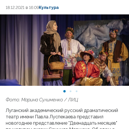
18.12.2021 в 16:09
Культура
Фото: Марина Сулименко / ЛИЦ
Луганский академический русский драматический
театр имени Павла Луспекаева представил
новогоднее представление "Двенадцать месяцев"