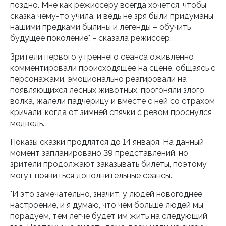
поздно. Мне как режиссеру всегда хочется, чтобы
сказка чему-то учила, и ведь не зря были придуманы
нашими предками былины и легенды – обучить
будущее поколение", - сказала режиссер.
Зрители первого утреннего сеанса оживленно
комментировали происходящее на сцене, общаясь с
персонажами, эмоционально реагировали на
появляющихся лесных животных, прогоняли злого
волка, жалели падчерицу и вместе с ней со страхом
кричали, когда от зимней спячки с ревом проснулся
медведь.
Показы сказки продлятся до 14 января. На данный
момент запланировано 39 представлений, но
зрители продолжают заказывать билеты, поэтому
могут появиться дополнительные сеансы.
"И это замечательно, значит, у людей новогоднее
настроение, и я думаю, что чем больше людей мы
порадуем, тем легче будет им жить на следующий