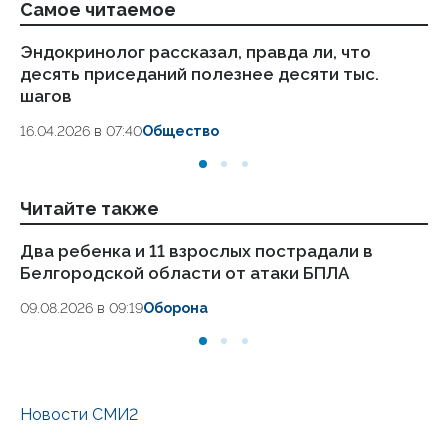
Самое читаемое
Эндокринолог рассказал, правда ли, что
Ка
десять приседаний полезнее десяти тыс.
в
шагов
18.
16.04.2026 в 07:40
Общество
Читайте также
Два ребенка и 11 взрослых пострадали в
Ми
Белгородской области от атаки БПЛА
де
09.08.2026 в 09:19
Оборона
07.
Новости СМИ2