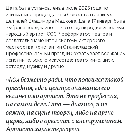
Дата была установлена в июле 2025 года по
инициативе председателя Союза театральных
деятелей Владимира Машкова. Дата 17 января была
выбрана неслучайно — в этот день родился первый
народный артист СССР, реформатор театра и
создатель знаменитой системы актерского
мастерства Константин Станиславский.
Профессиональный праздник охватывает все жанры
исполнительского искусства: театр, кино, цирк,
эстраду, музыку и другие
«Мы безмерно рады, что появился такой
праздник, где в центре внимания его
величество артист. Это не профессия,
на самом деле. Это — диагноз, и не
важно, на сцене творец, либо на арене
цирка, либо в оркестре с инструментом.
Артиста характеризует