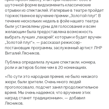
шуточной форме видоизменить классические
отрывки из спектаклей. И впервые в театре пройдет
торжественное вручение премии „Золотой плуг“. В
течение нескольких недель в фойе нашего театра
были установлены урны для голосования и всем
желающим была предоставлена возможность
выбрать лучших „пахарей“, которым и будет вручен
„Золотой плуг“», — рассказал режиссер-
постановщик программы, заслуженный артист ЛНР
Виталий Лясников.
Публика определила лучшие спектакли, номера,
роли и актеров более чем в 20 номинациях.
«По сути это народная премия, не было никакого
жюри, были зрители. Очень много людей
проголосовало, подсчет занял продолжительное
время. Мы очень надеемся, что вручение этих
наград станет традиционным», — добавил
Лясников.