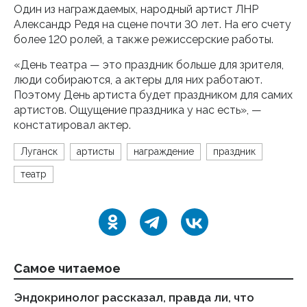
Один из награждаемых, народный артист ЛНР
Александр Редя на сцене почти 30 лет. На его счету
более 120 ролей, а также режиссерские работы.
«День театра — это праздник больше для зрителя,
люди собираются, а актеры для них работают.
Поэтому День артиста будет праздником для самих
артистов. Ощущение праздника у нас есть», —
констатировал актер.
Луганск
артисты
награждение
праздник
театр
Самое читаемое
Эндокринолог рассказал, правда ли, что
Ка