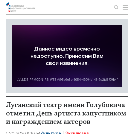
Луганский театр имени Голубовича
отметил День артиста капустником
и награждением актеров
17.01.2026 в 16:54
Культура
Эксклюзив