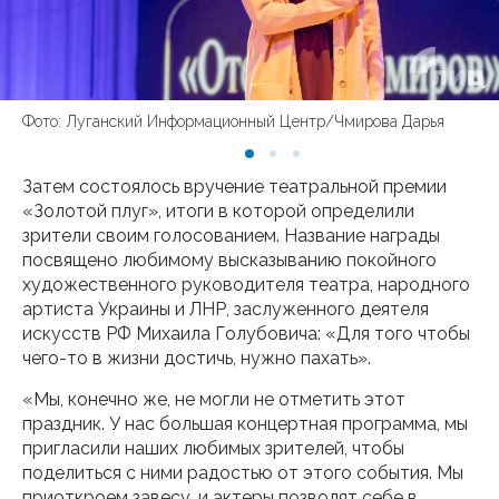
Фото: Луганский Информационный Центр/Чмирова Дарья
Затем состоялось вручение театральной премии
«Золотой плуг», итоги в которой определили
зрители своим голосованием. Название награды
посвящено любимому высказыванию покойного
художественного руководителя театра, народного
артиста Украины и ЛНР, заслуженного деятеля
искусств РФ Михаила Голубовича: «Для того чтобы
чего-то в жизни достичь, нужно пахать».
«Мы, конечно же, не могли не отметить этот
праздник. У нас большая концертная программа, мы
пригласили наших любимых зрителей, чтобы
поделиться с ними радостью от этого события. Мы
приоткроем завесу, и актеры позволят себе в