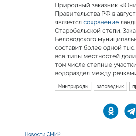
Природный заказник «Юни
Правительства РФ в август
является
сохранение
ланд
Старобельской степи. Зак
Беловодского муниципальн
составит более одной тыс.
все типы местностей доли
том числе степные участки
водораздел между речкам
Минприроды
заповедник
п
Новости СМИ2