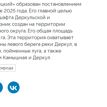
цкий» образован постановлением
е 2025 года. Его главной целью
шафта Деркульской и
азник создан на территории
ого округа. Его общая площадь
 га. Эта территория охватывает
ны левого берега реки Деркул, в
, пойменные луга, а также
и Камышная и Деркул.
рирода