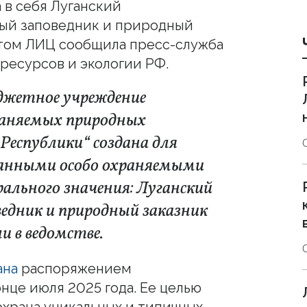
в себя Луганский
ый заповедник и природный
этом ЛИЦ сообщила пресс-служба
ресурсов и экологии РФ.
джетное учреждение
раняемых природных
еспублики“ создана для
ованными особо охраняемыми
льного значения: Луганский
едник и природный заказник
 в ведомстве.
ана
распоряжением
нце июля 2025 года. Ее целью
храна уникальных и типичных