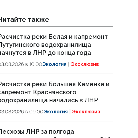
Читайте также
Расчистка реки Белая и капремонт
Лутугинского водохранилища
начнутся в ЛНР до конца года
03.08.2026 в 10:00
Экология
Эксклюзив
Расчистка реки Большая Каменка и
капремонт Краснянского
водохранилища начались в ЛНР
03.08.2026 в 09:00
Экология
Эксклюзив
Лесхозы ЛНР за полгода