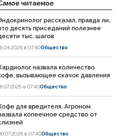
Самое читаемое
Эндокринолог рассказал, правда ли,
что десять приседаний полезнее
десяти тыс. шагов
16.04.2026 в 07:40
Общество
Кардиолог назвала количество
кофе, вызывающее скачок давления
18.07.2026 в 07:40
Общество
Кофе для вредителя. Агроном
назвала копеечное средство от
слизней
30.07.2026 в 07:40
Общество