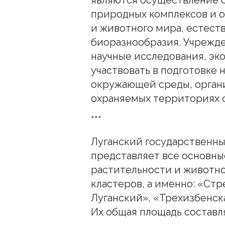
природных комплексов и о
и животного мира, естест
биоразнообразия. Учрежде
научные исследования, эк
участвовать в подготовке 
окружающей среды, органи
охраняемых территориях ф
***
Луганский государственн
представляет все основны
растительности и животно
кластеров, а именно: «Стр
Луганский», «Трехизбенска
Их общая площадь составляе