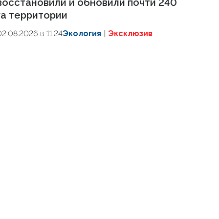
восстановили и обновили почти 240
га территории
02.08.2026 в 11:24
Экология
Эксклюзив