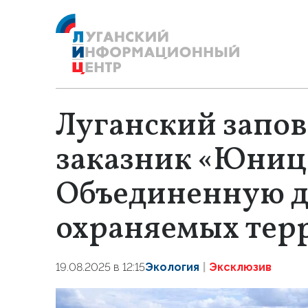
Луганский запов
заказник «Юниц
Объединенную д
охраняемых тер
19.08.2025 в 12:15
Экология
Эксклюзив