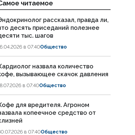
Самое читаемое
Эндокринолог рассказал, правда ли,
что десять приседаний полезнее
десяти тыс. шагов
16.04.2026 в 07:40
Общество
Кардиолог назвала количество
кофе, вызывающее скачок давления
18.07.2026 в 07:40
Общество
Кофе для вредителя. Агроном
назвала копеечное средство от
слизней
30.07.2026 в 07:40
Общество