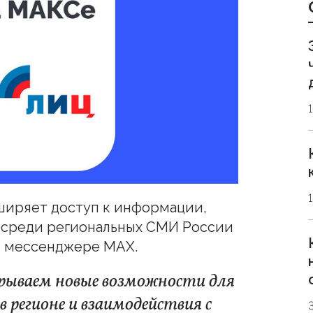
иряет доступ к информации,
х среди региональных СМИ России
м мессенджере MAX.
рываем новые возможности для
 регионе и взаимодействия с