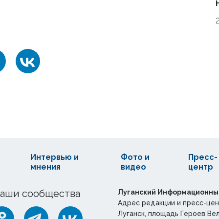
Интервью и
Фото и
Пресс-
мнения
видео
центр
аши сообщества
Луганский Информационны
Адрес редакции и пресс-цен
Луганск, площадь Героев Ве