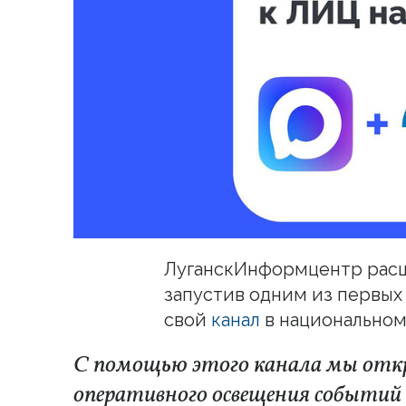
ЛуганскИнформцентр расш
запустив одним из первы
свой
канал
в национально
С помощью этого канала мы отк
оперативного освещения событий в