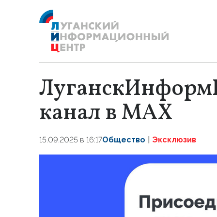
ЛуганскИнформЦ
канал в MAX
15.09.2025 в 16:17
Общество
Эксклюзив