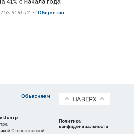
на 41% с начала года
27.03.2026 в 11:30
Общество
Объясняем
НАВЕРХ
й Центр
Политика
тра:
конфиденциальности
ликой Отечественной