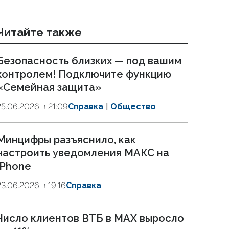
Читайте также
Безопасность близких — под вашим
контролем! Подключите функцию
«Семейная защита»
25.06.2026 в 21:09
Справка
Общество
Минцифры разъяснило, как
настроить уведомления МАКС на
iPhone
23.06.2026 в 19:16
Справка
Число клиентов ВТБ в MAX выросло