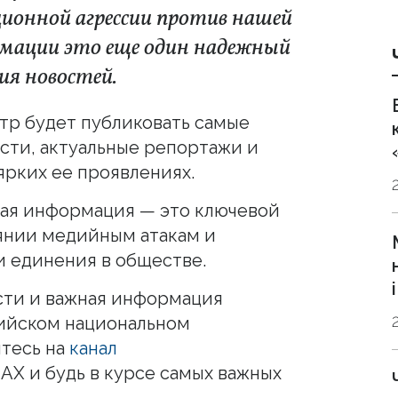
ионной агрессии против нашей
рмации это еще один надежный
ия новостей.
р будет публиковать самые
сти, актуальные репортажи и
ярких ее проявлениях.
ная информация — это ключевой
янии медийным атакам и
 единения в обществе.
сти и важная информация
сийском национальном
тесь на
канал
AX и будь в курсе самых важных