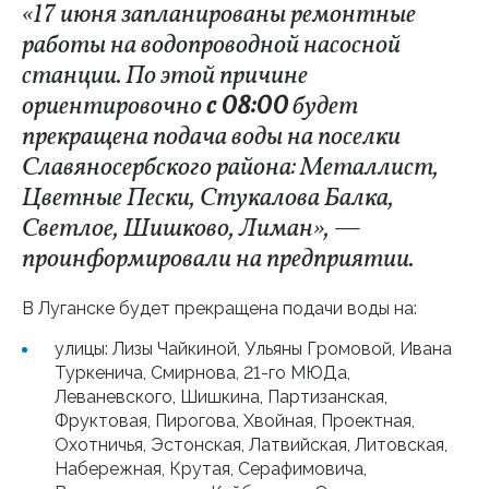
«17 июня запланированы ремонтные
работы на водопроводной насосной
станции. По этой причине
ориентировочно
с 08:00
будет
прекращена подача воды на поселки
Славяносербского района: Металлист,
Цветные Пески, Стукалова Балка,
Светлое, Шишково, Лиман», —
проинформировали на предприятии.
В Луганске будет прекращена подачи воды на:
улицы: Лизы Чайкиной, Ульяны Громовой, Ивана
Туркенича, Смирнова, 21-го МЮДа,
Леваневского, Шишкина, Партизанская,
Фруктовая, Пирогова, Хвойная, Проектная,
Охотничья, Эстонская, Латвийская, Литовская,
Набережная, Крутая, Серафимовича,