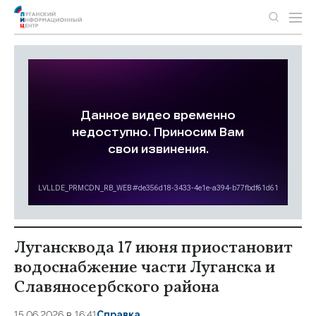
Лугансквода 17 июня приостановит
водоснабжение части Луганска и
Славяносербского района
15.06.2026 в 16:41
Справка