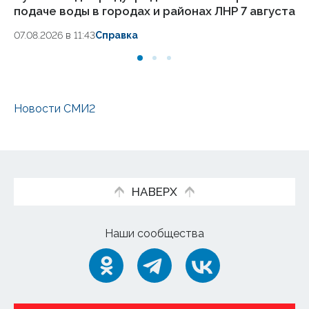
подаче воды в городах и районах ЛНР 7 августа
ч
07.08.2026 в 11:43
Справка
06
Новости СМИ2
НАВЕРХ
Наши сообщества