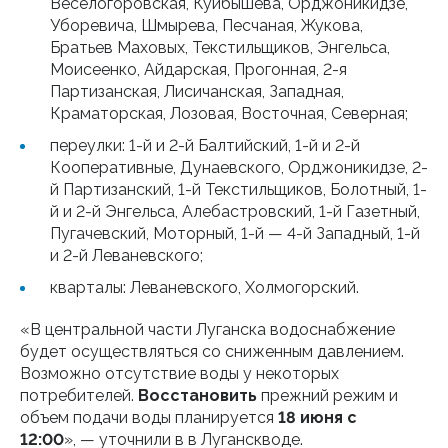
Веселогоровская, Куйбышева, Орджоникидзе,
Уборевича, Шмырева, Песчаная, Жукова,
Братьев Маховых, Текстильщиков, Энгельса,
Моисеенко, Айдарская, Прогонная, 2-я
Партизанская, Лисичанская, Западная,
Краматорская, Лозовая, Восточная, Северная;
переулки: 1-й и 2-й Балтийский, 1-й и 2-й
Кооперативные, Дунаевского, Орджоникидзе, 2-
й Партизанский, 1-й Текстильщиков, Болотный, 1-
й и 2-й Энгельса, Алебастровский, 1-й Газетный,
Пугачевский, Моторный, 1-й — 4-й Западный, 1-й
и 2-й Леваневского;
кварталы: Леваневского, Холмогорский.
«В центральной части Луганска водоснабжение
будет осуществляться со сниженным давлением.
Возможно отсутствие воды у некоторых
потребителей.
Восстановить
прежний режим и
объем подачи воды планируется
18 июня с
12:00
», — уточнили в в Луганскводе.