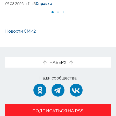
ав
07.08.2026 в 11:43
Справка
06
Новости СМИ2
НАВЕРХ
Наши сообщества
ПОДПИСАТЬСЯ НА RSS