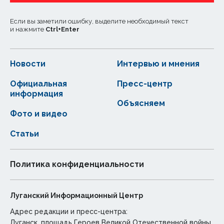
Если вы заметили ошибку, выделите необходимый текст
и нажмите
Ctrl
+
Enter
Новости
Интервью и мнения
Официальная
Пресс-центр
информация
Объясняем
Фото и видео
Статьи
Политика конфиденциальности
Луганский Информационный Центр
Адрес редакции и пресс-центра:
Луганск, площадь Героев Великой Отечественной войны,