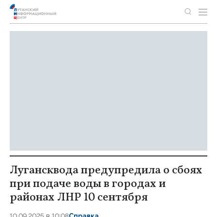
Лугансквода предупредила о сбоях
при подаче воды в городах и
районах ЛНР 10 сентября
10.09.2025 в 10:08
Справка