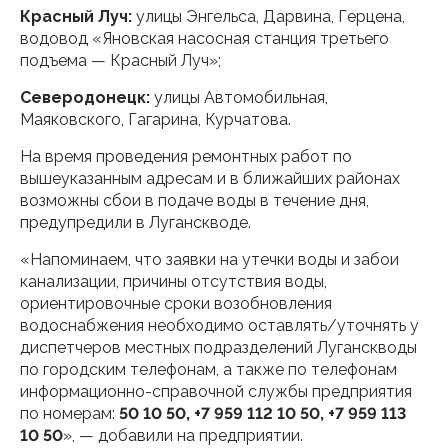
Красный Луч:
улицы Энгельса, Дарвина, Герцена,
водовод «Яновская насосная станция третьего
подъема — Красный Луч»;
Северодонецк:
улицы Автомобильная,
Маяковского, Гагарина, Курчатова.
На время проведения ремонтных работ по
вышеуказанным адресам и в ближайших районах
возможны сбои в подаче воды в течение дня,
предупредили в Луганскводе.
«Напоминаем, что заявки на утечки воды и забои
канализации, причины отсутствия воды,
ориентировочные сроки возобновления
водоснабжения необходимо оставлять/уточнять у
диспетчеров местных подразделений Луганскводы
по городским телефонам, а также по телефонам
информационно-справочной службы предприятия
по номерам:
50 10 50, +7 959 112 10 50, +7 959 113
10 50
», — добавили на предприятии.