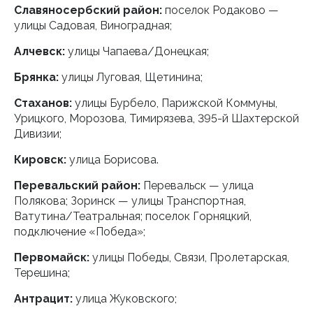
Славяносербский район:
поселок Родаково —
улицы Садовая, Виноградная;
Алчевск:
улицы Чапаева/Донецкая;
Брянка:
улицы Луговая, Щетинина;
Стаханов:
улицы Бурбело, Парижской Коммуны,
Урицкого, Морозова, Тимирязева, 395-й Шахтерской
Дивизии;
Кировск:
улица Борисова.
Перевальский район:
Перевальск — улица
Полякова; Зоринск — улицы Транспортная,
Ватутина/Театральная; поселок Горняцкий,
подключение «Победа»;
Первомайск:
улицы Победы, Связи, Пролетарская,
Терешина;
Антрацит:
улица Жуковского;