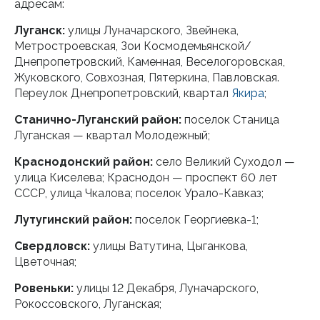
адресам:
Луганск:
улицы Луначарского, Звейнека,
Метростроевская, Зои Космодемьянской/
Днепропетровский, Каменная, Веселогоровская,
Жуковского, Совхозная, Пятеркина, Павловская.
Переулок Днепропетровский, квартал
Якира
;
Станично-Луганский район:
поселок Станица
Луганская — квартал Молодежный;
Краснодонский район:
село Великий Суходол —
улица Киселева; Краснодон — проспект 60 лет
СССР, улица Чкалова; поселок Урало-Кавказ;
Лутугинский район:
поселок Георгиевка-1;
Свердловск:
улицы Ватутина, Цыганкова,
Цветочная;
Ровеньки:
улицы 12 Декабря, Луначарского,
Рокоссовского, Луганская;