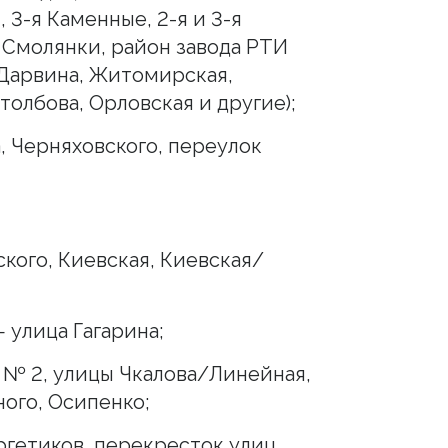
, 3-я Каменные, 2-я и 3-я
 Смолянки, район завода РТИ
 Дарвина, Житомирская,
толбова, Орловская и другие);
 Черняховского, переулок
кого, Киевская, Киевская/
 улица Гагарина;
№ 2, улицы Чкалова/Линейная,
ного, Осипенко;
гетиков, перекресток улиц