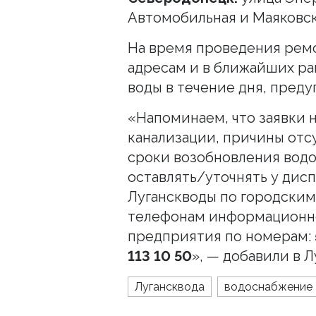
Автомобильная и Маяковск
На время проведения рем
адресам и в ближайших ра
воды в течение дня, преду
«Напоминаем, что заявки н
канализации, причины отс
сроки возобновления вод
оставлять/уточнять у дис
Луганскводы по городским
телефонам информационн
предприятия по номерам:
113 10 50
», — добавили в Л
Лугансквода
водоснабжение