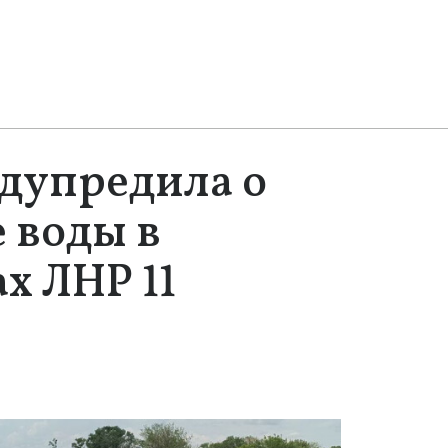
дупредила о
е воды в
х ЛНР 11