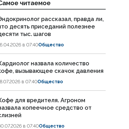
Самое читаемое
Эндокринолог рассказал, правда ли,
что десять приседаний полезнее
десяти тыс. шагов
16.04.2026 в 07:40
Общество
Кардиолог назвала количество
кофе, вызывающее скачок давления
18.07.2026 в 07:40
Общество
Кофе для вредителя. Агроном
назвала копеечное средство от
слизней
30.07.2026 в 07:40
Общество