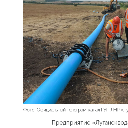
Фото: Официальный Телеграм-канал ГУП ЛНР «Л
Предприятие «Лугансквод