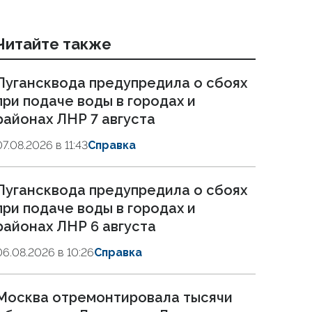
Читайте также
Лугансквода предупредила о сбоях
при подаче воды в городах и
районах ЛНР 7 августа
07.08.2026 в 11:43
Справка
Лугансквода предупредила о сбоях
при подаче воды в городах и
районах ЛНР 6 августа
06.08.2026 в 10:26
Справка
Москва отремонтировала тысячи