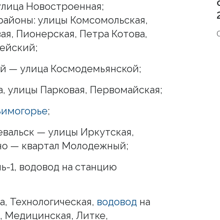
улица Новостроенная;
 районы: улицы Комсомольская,
ая, Пионерская, Петра Котова,
дейский;
й — улица Космодемьянской;
а, улицы Парковая, Первомайская;
Зимогорье
;
вальск — улицы Иркутская,
ино — квартал Молодежный;
-1, водовод на станцию
, Технологическая,
водовод
на
, Медицинская, Литке,