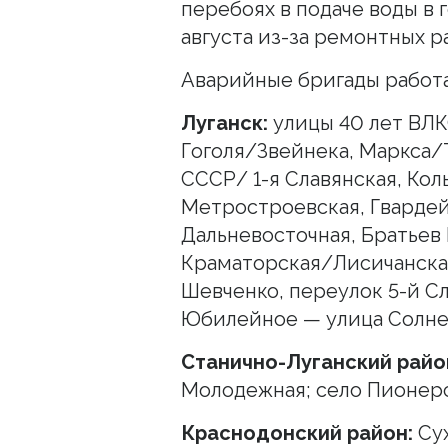
перебоях в подаче воды в 
августа из-за ремонтных р
Аварийные бригады работ
Луганск:
улицы 40 лет ВЛК
Гоголя/Звейнека, Маркса/
СССР/ 1-я Славянская, Кол
Метростроевская, Гвардейс
Дальневосточная, Братьев
Краматорская/Лисичанская,
Шевченко, переулок 5-й Сл
Юбилейное — улица Солнеч
Станично-Луганский райо
Молодежная; село Пионер
Краснодонский район:
Сух