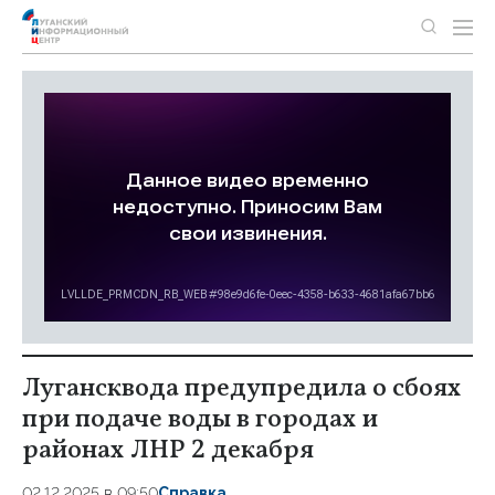
Лугансквода предупредила о сбоях
при подаче воды в городах и
районах ЛНР 2 декабря
02.12.2025 в 09:50
Справка