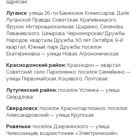
адресам:
Луганск
: улицы 26-ти Бакинских Комиссаров, Даля,
Луганской Правды, Советская, Крапивницкого,
Фрунзе, Интернациональная, Щаденко, Сеченова,
Леваневского, Шмырова, Черноморская/Дружбы
Народов, кварталы Дружба, 50 лет Октября, 9-й
квартал, Южный, парк Дружбы; поселок
Екатериновка — улицы Новая, Агрономическая;
Краснодонский район:
Краснодон — квартал
Советский; село Пархоменко; поселок Семейкино —
улицы Первомайская, Кошевого, Почтовая;
Лутугинский район:
поселок Успенка — улица
Свердлова;
Свердловск
: поселок Краснопартизанск; поселок
Александровский — улица Крупская;
Ровеньки
: поселок Дзержинского — улица
Челюскинцев, водоисточник «Электрический»,